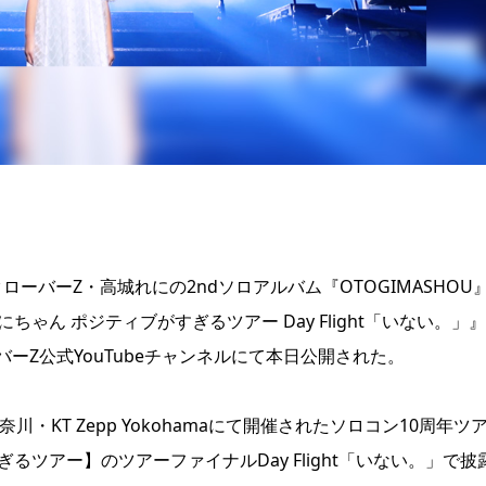
ローバーZ・高城れにの2ndソロアルバム『OTOGIMASHOU
ゃん ポジティブがすぎるツアー Day Flight「いない。」
Z公式YouTubeチャンネルにて本日公開された。
・KT Zepp Yokohamaにて開催されたソロコン10周年ツ
ツアー】のツアーファイナルDay Flight「いない。」で披