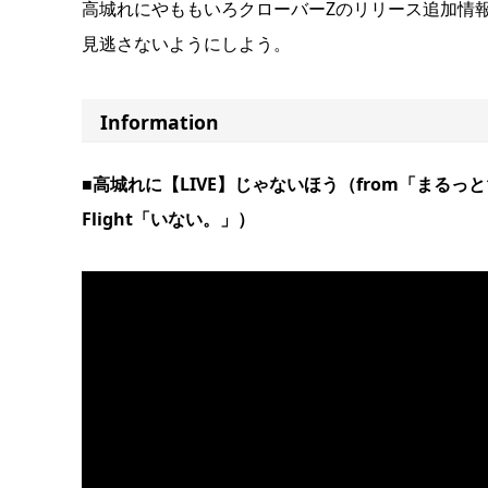
高城れにやももいろクローバーZのリリース追加情
見逃さないようにしよう。
Information
■高城れに【LIVE】じゃないほう（from「まるっ
Flight「いない。」）