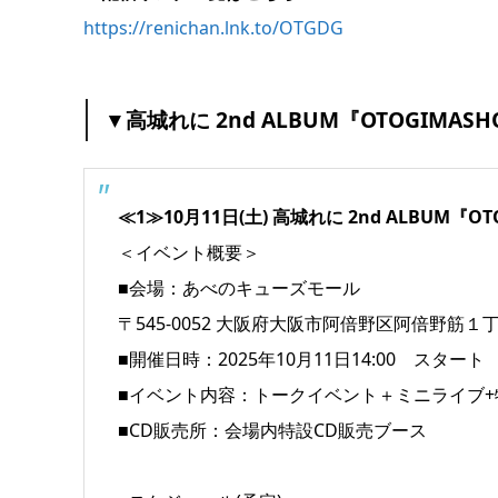
https://renichan.lnk.to/OTGDG
▼高城れに 2nd ALBUM『OTOGIMA
≪1≫10月11日(土) 高城れに 2nd ALBU
＜イベント概要＞
■会場：あべのキューズモール
〒545-0052 大阪府大阪市阿倍野区阿倍野筋１
■開催日時：2025年10月11日14:00 スタート
■イベント内容：トークイベント＋ミニライブ+
■CD販売所：会場内特設CD販売ブース