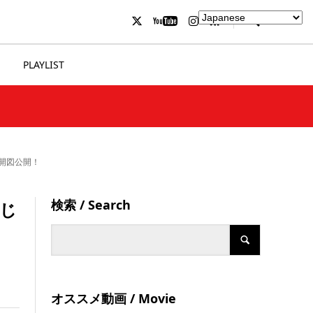
PLAYLIST
展開図公開！
検索 / Search
「じ
オススメ動画 / Movie