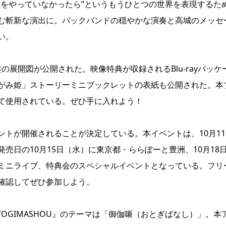
ロをやっていなかったら”というもうひとつの世界を表現するた
む斬新な演出に。バックバンドの穏やかな演奏と高城のメッセ
い。
定盤の展開図が公開された。映像特典が収録されるBlu-rayパッケ
がみ姫」ストーリーミニブックレットの表紙も公開された。本
て使用されている。ぜひ手に入れよう！
トが開催されることが決定している。本イベントは、10月11
売日の10月15日（水）に東京都・ららぽーと豊洲、10月18
ミニライブ、特典会のスペシャルイベントとなっている。フリ
確認してぜひ参加しよう。
TOGIMASHOU』のテーマは「御伽噺（おとぎばなし）」。本