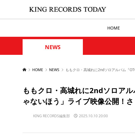
HOME
NEWS
HOME
NEWS
ももクロ・高城れに2ndソロアルバム『O
ももクロ・高城れに2ndソロアルバ
ゃないほう」ライブ映像公開！さ
KING RECORDS編集部
2025.10.10 20:00