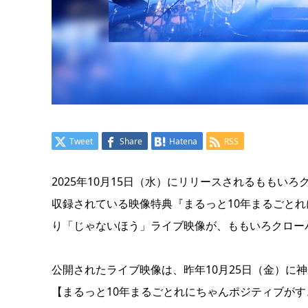
Tweet
Share
Hatena
RSS
2025年10月15日（水）にリリースされるももいろク
収録されている映像特典『まるっと10年まるごとれにち
り「じゃないほう」ライブ映像が、ももいろクローバー
公開されたライブ映像は、昨年10月25日（金）に神奈川
【まるっと10年まるごとれにちゃんポジティブがすぎる