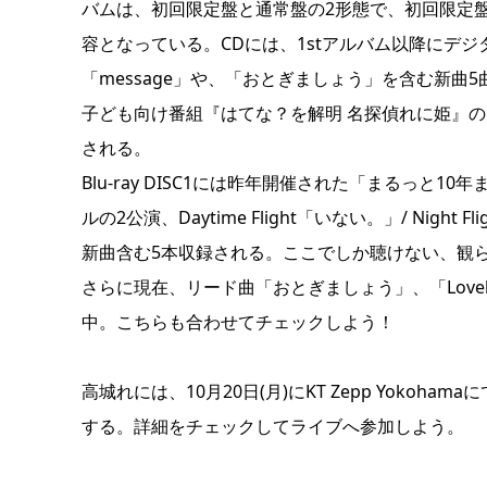
バムは、初回限定盤と通常盤の2形態で、初回限定盤は
容となっている。CDには、1stアルバム以降にデ
「message」や、「おとぎましょう」を含む新曲5曲
子ども向け番組『はてな？を解明 名探偵れに姫』
される。
Blu-ray DISC1には昨年開催された「まるっ
ルの2公演、Daytime Flight「いない。」/ Night
新曲含む5本収録される。ここでしか聴けない、観
さらに現在、リード曲「おとぎましょう」、「Lovel
中。こちらも合わせてチェックしよう！
高城れには、10月20日(月)にKT Zepp Yokoh
する。詳細をチェックしてライブへ参加しよう。