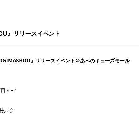
SHOU』リリースイベント
M『OTOGIMASHOU』リリースイベント＠あべのキューズモール
丁目６−１
特典会