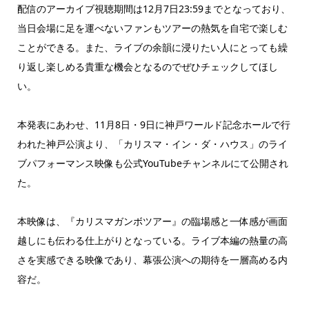
配信のアーカイブ視聴期間は12月7日23:59までとなっており、
当日会場に足を運べないファンもツアーの熱気を自宅で楽しむ
ことができる。また、ライブの余韻に浸りたい人にとっても繰
り返し楽しめる貴重な機会となるのでぜひチェックしてほし
い。
本発表にあわせ、11月8日・9日に神戸ワールド記念ホールで行
われた神戸公演より、「カリスマ・イン・ダ・ハウス」のライ
ブパフォーマンス映像も公式YouTubeチャンネルにて公開され
た。
本映像は、『カリスマガンボツアー』の臨場感と一体感が画面
越しにも伝わる仕上がりとなっている。ライブ本編の熱量の高
さを実感できる映像であり、幕張公演への期待を一層高める内
容だ。