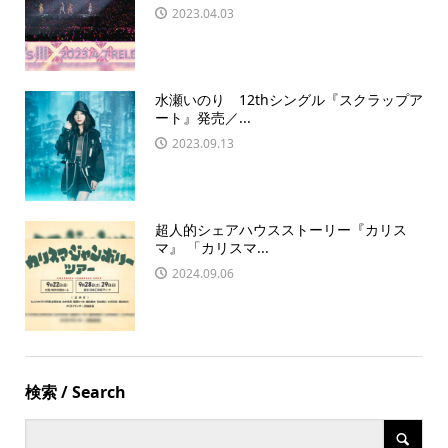
2023.04.03
水瀬いのり 12thシングル『スクラップア
ート』発売／...
2023.09.13
超人的シェアハウスストーリー『カリス
マ』 「カリスマ...
2024.09.06
検索 / Search