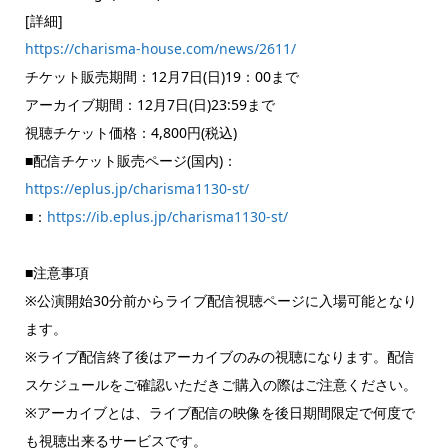
[詳細]
https://charisma-house.com/news/2611/
チケット販売期間：12月7日(日)19：00まで
アーカイブ期間：12月7日(日)23:59まで
視聴チケット価格：4,800円(税込)
■配信チケット販売ページ(国内)：
https://eplus.jp/charisma1130-st/
■：
https://ib.eplus.jp/charisma1130-st/
■注意事項
※公演開始30分前からライブ配信視聴ページに入場可能となり
ます。
※ライブ配信終了後はアーカイブのみの視聴になります。配信
スケジュールをご確認いただきご購入の際はご注意ください。
※アーカイブとは、ライブ配信の映像を後日期間限定で何度で
も視聴出来るサービスです。