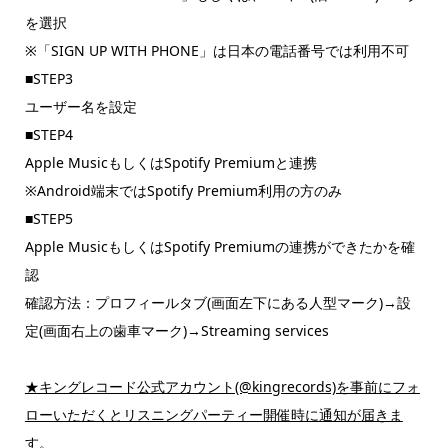
を選択
※「SIGN UP WITH PHONE」は日本の電話番号では利用不可
■STEP3
ユーザー名を設定
■STEP4
Apple MusicもしくはSpotify Premiumと連携
※Android端末ではSpotify Premium利用の方のみ
■STEP5
Apple MusicもしくはSpotify Premiumの連携ができたかを確
認
確認方法：プロフィールタブ(画面左下にある人型マーク)→設
定(画面右上の歯車マーク)→Streaming services
★キングレコード公式アカウント(@kingrecords)を事前にフォ
ローいただくとリスニングパーティー開催時に通知が届きま
す。