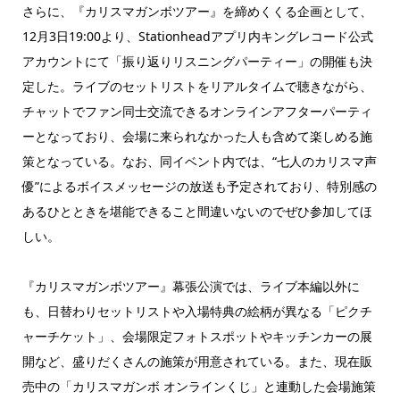
さらに、『カリスマガンボツアー』を締めくくる企画として、
12月3日19:00より、Stationheadアプリ内キングレコード公式
アカウントにて「振り返りリスニングパーティー」の開催も決
定した。ライブのセットリストをリアルタイムで聴きながら、
チャットでファン同士交流できるオンラインアフターパーティ
ーとなっており、会場に来られなかった人も含めて楽しめる施
策となっている。なお、同イベント内では、“七人のカリスマ声
優”によるボイスメッセージの放送も予定されており、特別感の
あるひとときを堪能できること間違いないのでぜひ参加してほ
しい。
『カリスマガンボツアー』幕張公演では、ライブ本編以外に
も、日替わりセットリストや入場特典の絵柄が異なる「ピクチ
ャーチケット」、会場限定フォトスポットやキッチンカーの展
開など、盛りだくさんの施策が用意されている。また、現在販
売中の「カリスマガンボ オンラインくじ」と連動した会場施策