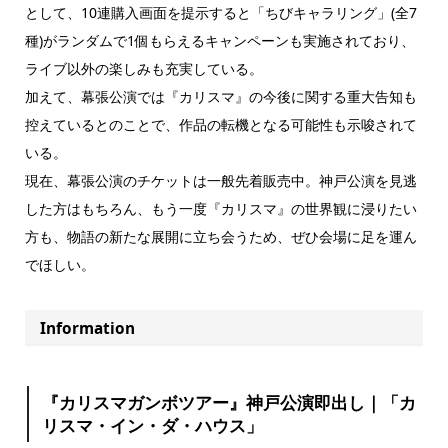
として、10連購入画面を提示すると「ちびキャラリング」(全7
種)がランダムで1個もらえるキャンペーンも実施されており、
ライブ以外の楽しみも充実している。
加えて、幕張公演では『カリスマ』の今後に関する重大告知も
控えているとのことで、作品の転機となる可能性も示唆されて
いる。
現在、幕張公演のチケットは一般先着販売中。神戸公演を見逃
した方はもちろん、もう一度『カリスマ』の世界観に浸りたい
方も、物語の新たな展開に立ち会うため、ぜひ会場に足を運ん
でほしい。
Information
『カリスマガンボツアー』神戸公演即出し｜「カ
リスマ・イン・ダ・ハウス」