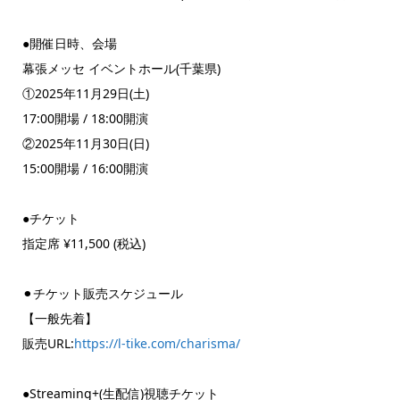
●開催日時、会場
幕張メッセ イベントホール(千葉県)
①2025年11月29日(土)
17:00開場 / 18:00開演
②2025年11月30日(日)
15:00開場 / 16:00開演
●チケット
指定席 ¥11,500 (税込)
⚫︎チケット販売スケジュール
【一般先着】
販売URL:
https://l-tike.com/charisma/
●Streaming+(生配信)視聴チケット