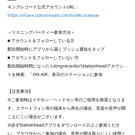
キングレコード公式アカウントURL：
https://share.stationhead.com/hio4kcvrawuw
＜リスニングパーティー参加方法＞
■ アカウントをフォローしている方
配信開始時にアプリから届くプッシュ通知をタップ
■ アカウントをフォローしていない方
配信開始時間になったらkingrecordsのStationheadアカウン
トを検索、「ON AIR」表示のステーションに参加
【注意事項】
※ご参加時はイヤホン・ヘッドホン等のご使用を推奨となりま
す。スマートフォン等の端末から再生の場合、音楽や音声が聞
こえにくい場合がございます。
※必ずStationheadアプリをダウンロードの上ご参加くださ
い。ブラウザからご参加の場合、音声が聞き取りにくい状態と