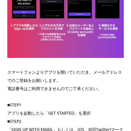
スマートフォンよりアプリを開いていただき、メールアドレス
でのご登録をお願いします。
電話番号はご利用できませんのでご了承ください。
■STEP1
アプリを起動したら「GET STARTED」を選択
■STEP2
「SIGN UP WITH EMAIL」もしくは、iOS、X(旧Twitter)マーク