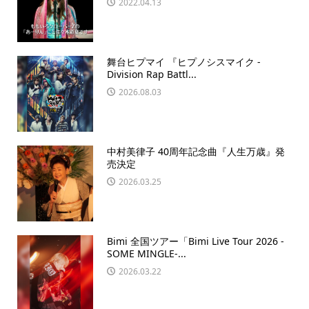
2022.04.13
舞台ヒプマイ 『ヒプノシスマイク -
Division Rap Battl...
2026.08.03
中村美律子 40周年記念曲『人生万歳』発
売決定
2026.03.25
Bimi 全国ツアー「Bimi Live Tour 2026 -
SOME MINGLE-...
2026.03.22