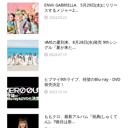
ENVii GABRIELLA、5月29日(水)にリリー
スするメジャー2...
2024.03.22
≠MEの夏到来、8月28日(水)発売 9thシン
グル『夏が来た...
2024.07.15
ヒプマイ9thライブ、待望のBlu-ray・DVD
発売決定！
2023.12.14
ももクロ、最新アルバム『祝典(しゅくて
ん)』7曲目は新...