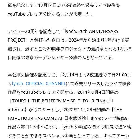
催を記念して、12月14日より8夜連続で過去ライブ映像を
YouTubeプレミア公開することが決定した。
デビュー20周年を記念して「lynch. 20th ANNIVERSARY
PROJECT」と銘打った企画は、2024年から始まり1年かけて実
施され、残すところ20周年プロジェクトの最終章となる12月28
日開催の東京ガーデンシアター公演のみとなっている。
本公演の開催を記念して、12月14日より8夜連続で毎日21:00よ
り
lynch. OFFICIAL CHANNEL
にて過去リリースしたライブ映像
作品をYouTubeプレミア公開する。2011年9月4日開催の
【TOUR’11 ”THE BELIEF IN MY SELF” TOUR FINAL -il
inferno-】からスタートし、2022年11月23日開催の【THE
FATAL HOUR HAS COME AT 日本武道館】までのライブ映像8
作品を毎日1本ずつ公開し、lynch.の軌跡をライブ映像で追体験
することができるスペシャル企画となっている。すべてアーカ