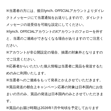
※当選者の方には、後日lynch. OFFICIALアカウントよりダイレ
クトメッセージにて当選通知をお送りしますので、ダイレクト
メッセージの送受信を可能な設定にしてください。
※lynch. OFFICIALアカウントのXアカウントのフォローを外す
と、当選のご連絡ができなくなる場合がありますのでご注意く
ださい。
※アカウントが非公開設定の場合、抽選の対象外となりますの
でご注意ください。
※応募者からいただいた個人情報は当選者に賞品を発送するた
めのみに利用いたします。
※当選者へのご連絡をもって発表とかえさせていただきます。
※賞品発送の都合上キャンペーン応募の対象は日本国内にお住
まいの方のみ、賞品の発送は日本国内のみとさせていただきま
す。
※賞品のお届け時期は2026年1月中旬頃を予定しております