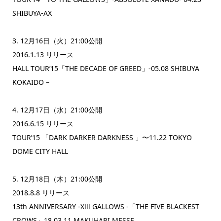
SHIBUYA-AX
3. 12月16日（火）21:00公開
2016.1.13 リリース
HALL TOUR’15「THE DECADE OF GREED」-05.08 SHIBUYA
KOKAIDO –
4. 12月17日（水）21:00公開
2016.6.15 リリース
TOUR’15 「DARK DARKER DARKNESS 」〜11.22 TOKYO
DOME CITY HALL
5. 12月18日（木）21:00公開
2018.8.8 リリース
13th ANNIVERSARY -Xlll GALLOWS -「THE FIVE BLACKEST
CROWS」18.03.11 MAKUHARI MESSE