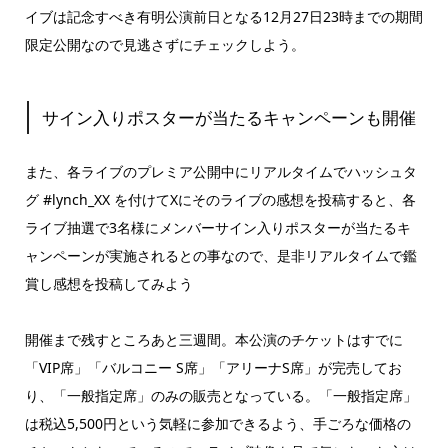
イブは記念すべき有明公演前日となる12月27日23時までの期間
限定公開なので見逃さずにチェックしよう。
サイン入りポスターが当たるキャンペーンも開催
また、各ライブのプレミア公開中にリアルタイムでハッシュタ
グ #lynch_XX を付けてXにそのライブの感想を投稿すると、各
ライブ抽選で3名様にメンバーサイン入りポスターが当たるキ
ャンペーンが実施されるとの事なので、是非リアルタイムで鑑
賞し感想を投稿してみよう
開催まで残すところあと三週間。本公演のチケットはすでに
「VIP席」「バルコニー S席」「アリーナS席」が完売してお
り、「一般指定席」のみの販売となっている。「一般指定席」
は税込5,500円という気軽に参加できるよう、手ごろな価格の