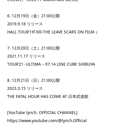
6. 12月19日（金）21:00公開
2019.9.18 リリース
HALL TOUR’19｢Xlll-THE LEAVE SCARS ON FILM-｣
7. 12月20日（土）21:00公開
2021.11.17 リリース
TOUR’21 -ULTIMA – 07.14 LINE CUBE SHIBUYA
8. 12月21日（日）21:00公開
2023.3.15 リリース
THE FATAL HOUR HAS COME AT 日本武道館
[YouTube lynch. OFFICIAL CHANNEL]
https://www.youtube.com/@lynch.Official