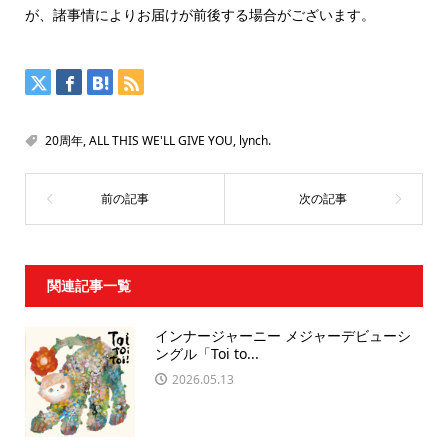
が、諸事情によりお届けが前後する場合がございます。
20周年
,
ALL THIS WE'LL GIVE YOU
,
lynch.
関連記事一覧
インナージャーニー メジャーデビューシ
ングル「Toi to...
2026.05.13