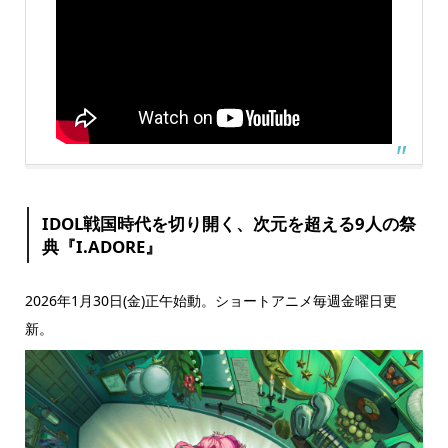
IDOL戦国時代を切り開く、次元を超える9人の祭
典『I.ADORE』
2026年1月30日(金)正午始動。ショートアニメ毎週金曜日更
新。