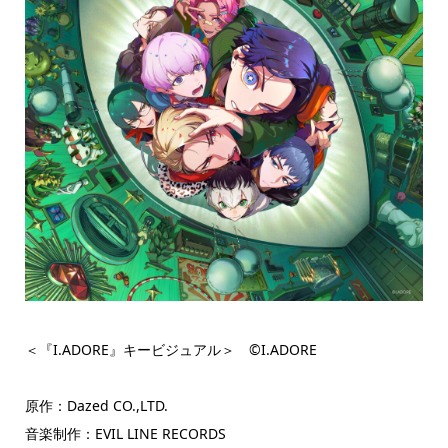
＜『I.ADORE』キービジュアル＞ ©︎I.ADORE
原作：Dazed CO.,LTD.
音楽制作：EVIL LINE RECORDS