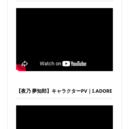
【夜乃 夢知郎】キャラクターPV｜I.ADORE