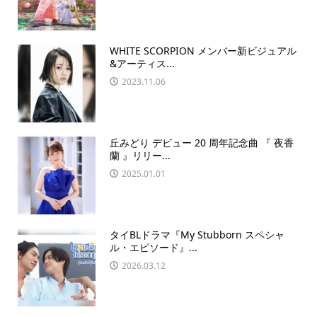
WHITE SCORPION メンバー新ビジュアル
&アーティス...
2023.11.06
丘みどり デビュー 20 周年記念曲 『 夜香
蘭 』リリー...
2025.01.01
タイBLドラマ『My Stubborn スペシャ
ル・エピソード』...
2026.03.12