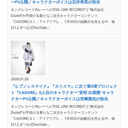
ーPV公開／キャラクターボイスは石井孝英が担当
キングレコード内レーベル“EVIL LINE RECORDS”と“株式会社
Dazed”が手掛ける新たな二次元キャラクターコンテンツ
『I.ADORE(ヨミ：アイアドア)』。1月30日の始動日を控える中、毎
日1人ずつ公式YouTube...
2026.01.26
『ヒプノシスマイク』『カリスマ』に次ぐ第3弾プロジェク
ト『I.ADORE』6人目のキャラクター“音明 白黒熊”キャラ
クターPV公開／キャラクターボイスは宮﨑雅也が担当
キングレコード内レーベル“EVIL LINE RECORDS”と“株式会社
Dazed”が手掛ける新たな二次元キャラクターコンテンツ
『I.ADORE(ヨミ：アイアドア)』。1月30日の始動日を控える中、毎
日1人ずつ公式YouTube...