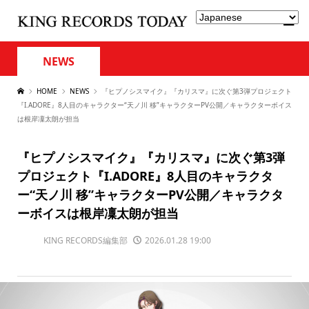
NEWS
HOME
NEWS
『ヒプノシスマイク』『カリスマ』に次ぐ第3弾プロジェクト
『I.ADORE』8人目のキャラクター“天ノ川 移”キャラクターPV公開／キャラクターボイス
は根岸凜太朗が担当
『ヒプノシスマイク』『カリスマ』に次ぐ第3弾
プロジェクト『I.ADORE』8人目のキャラクタ
ー“天ノ川 移”キャラクターPV公開／キャラクタ
ーボイスは根岸凜太朗が担当
KING RECORDS編集部
2026.01.28 19:00