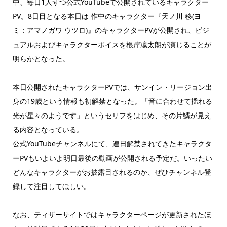
中、毎日1人ずつ公式YouTubeで公開されているキャラクター
PV。8日目となる本日は 作中のキャラクター『天ノ川 移(ヨ
ミ：アマノガワ ウツロ)』のキャラクターPVが公開され、ビジ
ュアルおよびキャラクターボイスを根岸凜太朗が演じることが
明らかとなった。
本日公開されたキャラクターPVでは、サンイン・リージョン出
身の19歳という情報も初解禁となった。「音に合わせて揺れる
光が星々のようです」というセリフをはじめ、その片鱗が見え
る内容となっている。
公式YouTubeチャンネルにて、連日解禁されてきたキャラクタ
ーPVもいよいよ明日最後の動画が公開される予定だ。いったい
どんなキャラクターがお披露目されるのか、ぜひチャンネル登
録して注目してほしい。
なお、ティザーサイトではキャラクターページが更新されたほ