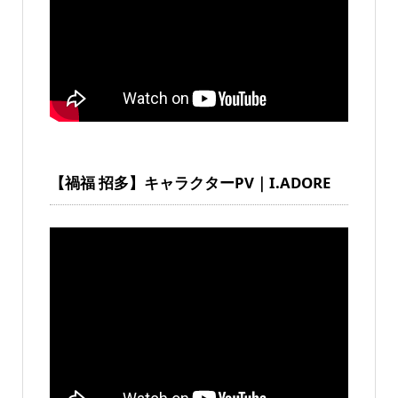
【禍福 招多】キャラクターPV｜I.ADORE