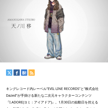
キングレコード内レーベル“EVIL LINE RECORDS”と“株式会社
Dazed”が手掛ける新たな二次元キャラクターコンテンツ
『I.ADORE(ヨミ：アイアドア)』。1月30日の始動日を控える