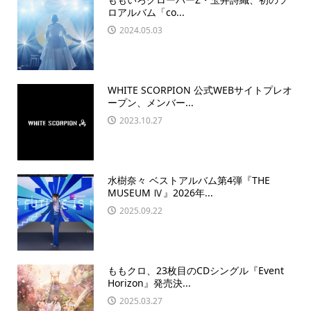
ロアルバム「co...
2024.05.03
WHITE SCORPION 公式WEBサイトプレオ
ープン、メンバー...
2023.10.27
水樹奈々 ベストアルバム第4弾『THE
MUSEUM Ⅳ』2026年...
2025.09.22
ももクロ、23枚目のCDシングル『Event
Horizon』発売決...
2025.03.27