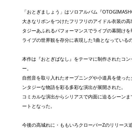
「おとぎましょう」はソロアルバム『OTOGIMAS
大きなリボンをつけたフリフリのアイドル衣装の高
タジーあふれるパフォーマンスでライブの幕開けを
ライブの世界観を存分に表現した1曲となっている
本作は『おとぎばなし』をテーマに制作されたコンセ
ー。
自然音を取り入れたオープニングや小道具を使った
ンタジーな物語を彩る多彩な演出が展開された。
コミカルな演出からシリアスで内面に迫るシーンま
ートとなった。
今後の高城れに・ももいろクローバーZのリリース