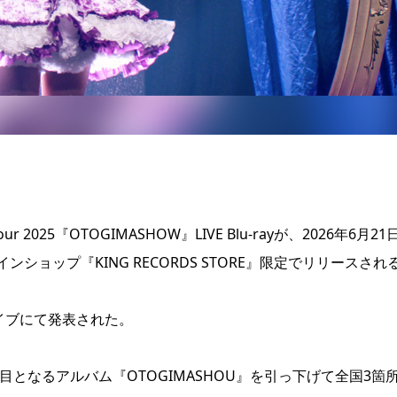
our 2025『OTOGIMASHOW』LIVE Blu-rayが、2026年6月21
ョップ『KING RECORDS STORE』限定でリリースされ
。
イブにて発表された。
身2枚目となるアルバム『OTOGIMASHOU』を引っ下げて全国3箇