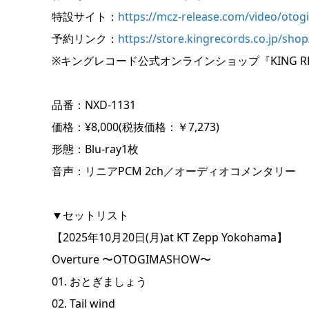
特設サイト：
https://mcz-release.com/video/oto
予約リンク：
https://store.kingrecords.co.jp/sho
※キングレコード公式オンラインショップ『KING REC
品番：NXD-1131
価格：¥8,000(税抜価格：￥7,273)
形態：Blu-ray1枚
音声：リニアPCM 2ch／オーディオコメンタリー
▼セットリスト
【2025年10月20日(月)at KT Zepp Yokohama】
Overture 〜OTOGIMASHOW〜
01. おとぎましょう
02. Tail wind