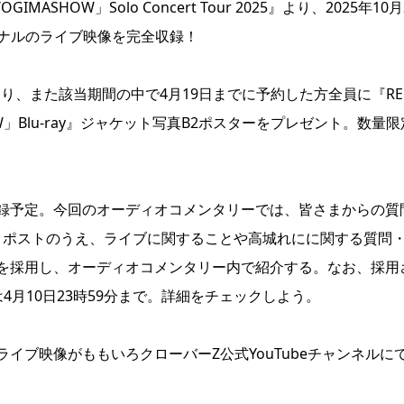
OW」Solo Concert Tour 2025』より、2025年10月
ファイナルのライブ映像を完全収録！
おり、また該当期間の中で4月19日までに予約した方全員に『RE
OGIMASHOW」Blu-ray』ジャケット写真B2ポスターをプレゼント。数量
録予定。今回のオーディオコメンタリーでは、皆さまからの質
引用リポストのうえ、ライブに関することや高城れにに関する質問
を採用し、オーディオコメンタリー内で紹介する。なお、採用
月10日23時59分まで。詳細をチェックしよう。
イブ映像がももいろクローバーZ公式YouTubeチャンネルに