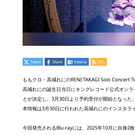
Tweet
Share
Hatena
RSS
ももクロ・高城れにのRENI TAKAGI Solo Concert T
高城れにの誕生日当日にキングレコード公式オンラインシ
とが決定し、3月30日より予約受付が開始となった
本情報は3月30日に行われた高城れにのインスタラ
今回発売されるBlu-rayには、2025年10月に自