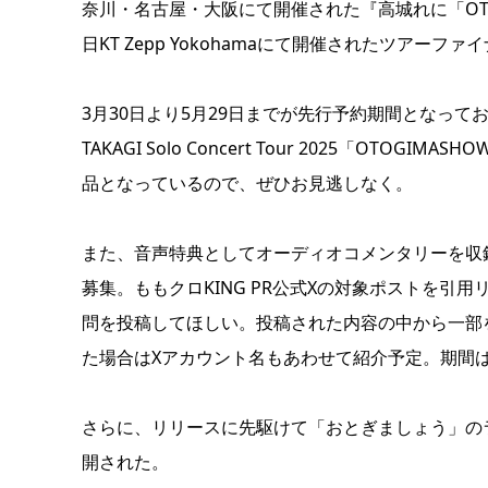
奈川・名古屋・大阪にて開催された『高城れに「OTOGIMASH
日KT Zepp Yokohamaにて開催されたツアー
3月30日より5月29日までが先行予約期間となって
TAKAGI Solo Concert Tour 2025「OT
品となっているので、ぜひお見逃しなく。
また、音声特典としてオーディオコメンタリーを収
募集。ももクロKING PR公式Xの対象ポストを
問を投稿してほしい。投稿された内容の中から一部
た場合はXアカウント名もあわせて紹介予定。期間は4
さらに、リリースに先駆けて「おとぎましょう」のラ
開された。