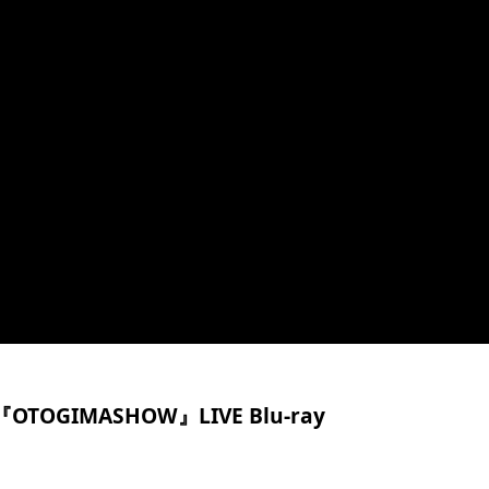
25『OTOGIMASHOW』LIVE Blu-ray