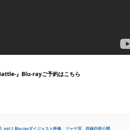
Battle-』Blu-rayご予約はこちら
our》vol.1 Blu-rayダイジェスト映像、ジャケ写、収録内容公開