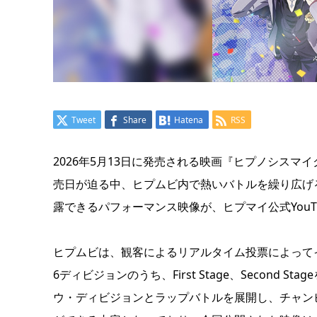
Tweet
Share
Hatena
RSS
2026年5月13日に発売される映画『ヒプノシスマイク -Div
売日が迫る中、ヒプムビ内で熱いバトルを繰り広げ
露できるパフォーマンス映像が、ヒプマイ公式YouT
ヒプムビは、観客によるリアルタイム投票によって
6ディビジョンのうち、First Stage、Second S
ウ・ディビジョンとラップバトルを展開し、チャン