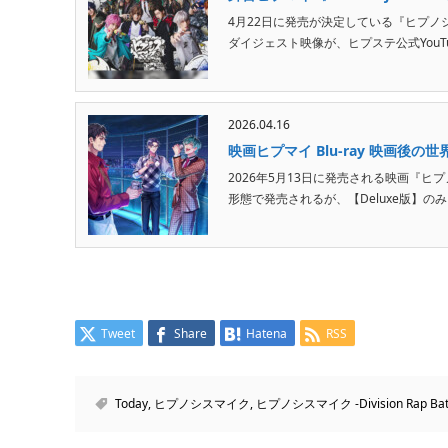
4月22日に発売が決定している『ヒプノシスマイク -Divi
ダイジェスト映像が、ヒプステ公式YouTu.
2026.04.16
映画ヒプマイ Blu-ray 映画後
2026年5月13日に発売される映画『ヒプノシスマ
形態で発売されるが、【Deluxe版】のみに収
Tweet
Share
Hatena
RSS
Today
,
ヒプノシスマイク
,
ヒプノシスマイク -Division Rap Batt