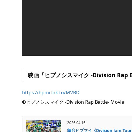
映画『ヒプノシスマイク -Division Rap 
https://hpmi.lnk.to/MVBD
©ヒプノシスマイク -Division Rap Battle- Movie
2026.04.16
舞台ヒプマイ《Division Jam T