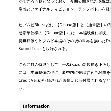
ができる内容となっており、今回公開された映像は
場感とファイナルディビジョン・ラップバトルを経
ヒプムビBlu-rayは、【Deluxe版】と【通常版】
超豪華仕様の【Deluxe版】には、本編映像に加
特典映像やヒプムビ本編のその後の世界を描いたDrama Tr
Sound Trackも収録される。
さらに封入特典として、一為(Kazui)新規描き下ろ
には、本編映像の他に、劇中内に登場する全24曲を楽しむことが
Credit Ver.)が収録された映像Discも付属
う。
Information