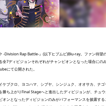
ision Rap Battle-』(以下ヒプムビ)Blu-ray。ファン待望
る全7ディビジョンそれぞれがチャンピオンとなった場合にの
ubeにて公開された。
イケブクロ、ヨコハマ、シブヤ、シンジュク、オオサカ、ナゴ
tageを勝ち上がりFinal Stageへと進出したディビジョンが、チュ
ピオンとなったディビジョンのみがパフォーマンスを披露する