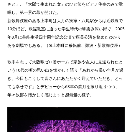
さと」、「大阪で生まれた女」のひと節をピアノ伴奏のみで歌
唱し、第一景の幕が開けた。
新歌舞伎座のある上本町は大月の実家・八尾駅からは近鉄線で
10分ほど、歌謡教室に通った学生時代の馴染み深い街で、2005
年8月に芸能生活四十周年記念公演で座長公演を務めたゆかり
ある劇場でもある。（※上本町に移転前、難波・新歌舞伎座）
歌手を志して大阪駅ゼロ番ホームで家族や友人に見送られたと
いう10代の頃の思い出を懐かしく語り「あれから長い年月が過
ぎ、今日もこうして皆さんにあたたかく迎えていただき、とっ
ても幸せです」とデビューから63年の歳月を振り返りつつ、
年々故郷を懐かしく感じますと感無量の様子。