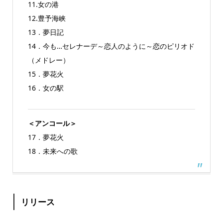
11.女の港
12.豊予海峡
13．夢日記
14．今も…セレナーデ～恋人のように～恋のピリオド
（メドレー）
15．夢花火
16．女の駅
＜アンコール＞
17．夢花火
18．未来への歌
リリース