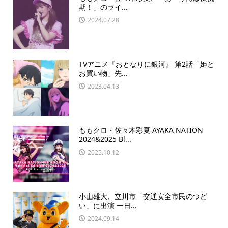
期！」のライ...
2024.07.28
TVアニメ『おとなりに銀河』 第2話「姫と
お買い物」先...
2023.04.13
ももクロ・佐々木彩夏 AYAKA NATION
2024&2025 Bl...
2025.10.12
小山雄大、立川市「交通安全市民のつど
い」に出演 一日...
2024.09.14