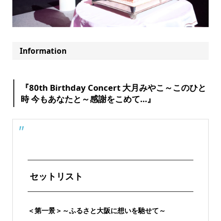
Information
『80th Birthday Concert 大月みやこ～このひと
時 今もあなたと～感謝をこめて…』
セットリスト
＜第一景＞～ふるさと大阪に想いを馳せて～