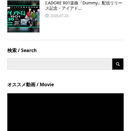
I.ADORE R01楽曲『Dummy』配信リリー
ス記念・アイアド...
2026.07.23
検索 / Search
オススメ動画 / Movie