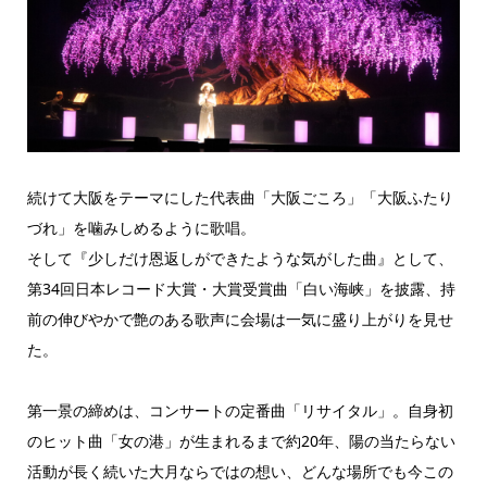
続けて大阪をテーマにした代表曲「大阪ごころ」「大阪ふたり
づれ」を噛みしめるように歌唱。
そして『少しだけ恩返しができたような気がした曲』として、
第34回日本レコード大賞・大賞受賞曲「白い海峡」を披露、持
前の伸びやかで艶のある歌声に会場は一気に盛り上がりを見せ
た。
第一景の締めは、コンサートの定番曲「リサイタル」。自身初
のヒット曲「女の港」が生まれるまで約20年、陽の当たらない
活動が長く続いた大月ならではの想い、どんな場所でも今この