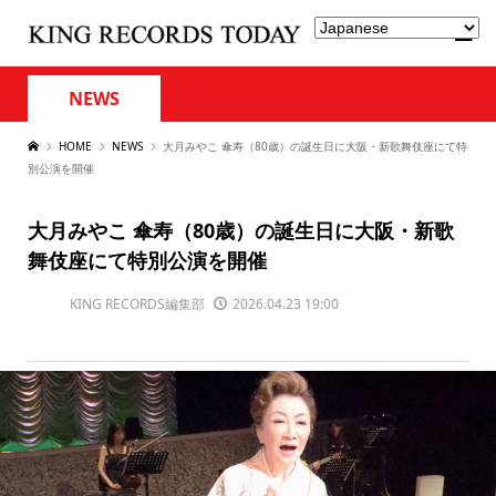
NEWS
HOME
NEWS
大月みやこ 傘寿（80歳）の誕生日に大阪・新歌舞伎座にて特
別公演を開催
大月みやこ 傘寿（80歳）の誕生日に大阪・新歌
舞伎座にて特別公演を開催
KING RECORDS編集部
2026.04.23 19:00