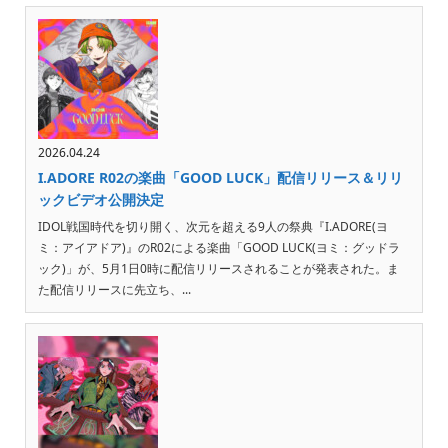
2026.04.24
I.ADORE R02の楽曲「GOOD LUCK」配信リリース＆リリ
ックビデオ公開決定
IDOL戦国時代を切り開く、次元を超える9人の祭典『I.ADORE(ヨ
ミ：アイアドア)』のR02による楽曲「GOOD LUCK(ヨミ：グッドラ
ック)」が、5月1日0時に配信リリースされることが発表された。ま
た配信リリースに先立ち、...