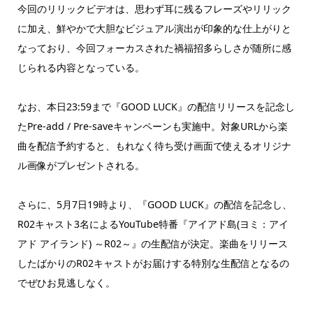
今回のリリックビデオは、思わず耳に残るフレーズやリリック
に加え、鮮やかで大胆なビジュアル演出が印象的な仕上がりと
なっており、今回フォーカスされた禍福招多らしさが随所に感
じられる内容となっている。
なお、本日23:59まで『GOOD LUCK』の配信リリースを記念し
たPre-add / Pre-saveキャンペーンも実施中。対象URLから楽
曲を配信予約すると、もれなく待ち受け画面で使えるオリジナ
ル画像がプレゼントされる。
さらに、5月7日19時より、『GOOD LUCK』の配信を記念し、
R02キャスト3名によるYouTube特番『アイアド島(ヨミ：アイ
アド アイランド) ～R02～』の生配信が決定。楽曲をリリース
したばかりのR02キャストがお届けする特別な生配信となるの
でぜひお見逃しなく。