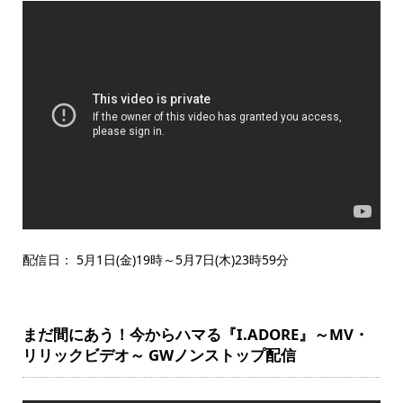
配信日： 5月1日(金)19時～5月7日(木)23時59分
まだ間にあう！今からハマる『I.ADORE』～MV・
リリックビデオ～ GWノンストップ配信