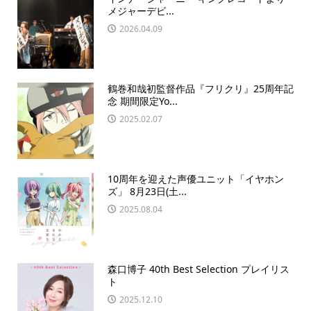
メジャーデビ...
2026.04.09
鶴巻和哉初監督作品『フリクリ』25周年記
念 期間限定Yo...
2025.02.07
10周年を迎えた声優ユニット「イヤホン
ズ」 8月23日(土...
2025.08.04
森口博子 40th Best Selection プレイリス
ト
2025.12.10