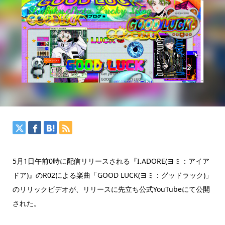
5月1日午前0時に配信リリースされる『I.ADORE(ヨミ：アイア
ドア)』のR02による楽曲「GOOD LUCK(ヨミ：グッドラック)」
のリリックビデオが、リリースに先立ち公式YouTubeにて公開
された。