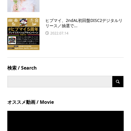
ヒプマイ、2ndAL初回盤DISC2デジタルリ
リース／抽選で...
2022.07.14
検索 / Search
オススメ動画 / Movie