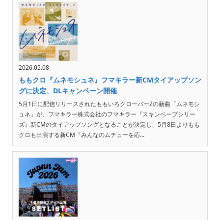
2026.05.08
ももクロ『ムネモシュネ』フマキラー新CMタイアップソン
グに決定、DLキャンペーン開催
5月1日に配信リリースされたももいろクローバーZの新曲「ムネモシ
ュネ」が、フマキラー株式会社のフマキラー『スキンベープシリー
ズ』新CMのタイアップソングとなることが決定し、5月8日よりもも
クロも出演する新CM『みんなのムチューを応...