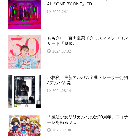
AL『ONE BY ONE』CD...
2023.04.11
ももクロ・百田夏菜子クリスマスソロコン
サート「Talk ...
2024.07.02
小林私、最新アルバム全曲トレーラー公開
/ アルバム発...
2024.08.14
「魔法少女リリカルなのは20周年」フィナ
ーレを飾るフ...
2025.07.08