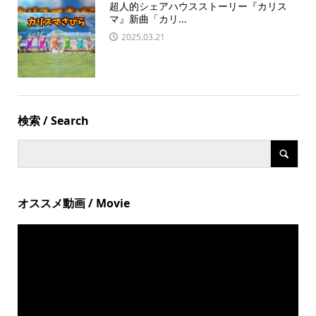
超人的シェアハウスストーリー『カリス
マ』新曲「カリ...
2025.03.21
検索 / Search
オススメ動画 / Movie