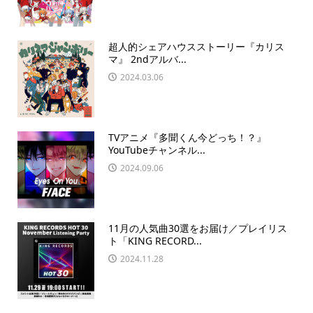
超人的シェアハウスストーリー『カリス
マ』 2ndアルバ...
2024.03.06
TVアニメ『多聞くん今どっち！？』
YouTubeチャンネル...
2024.09.06
11月の人気曲30選をお届け／プレイリス
ト「KING RECORD...
2024.11.28