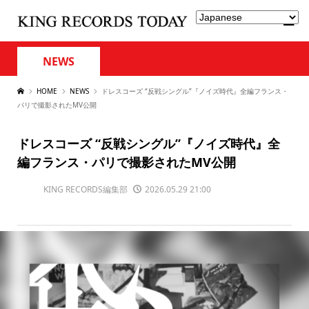
NEWS
HOME
NEWS
ドレスコーズ “反戦シングル”『ノイズ時代』全編フランス・
パリで撮影されたMV公開
ドレスコーズ “反戦シングル”『ノイズ時代』全
編フランス・パリで撮影されたMV公開
KING RECORDS編集部
2026.05.29 21:00