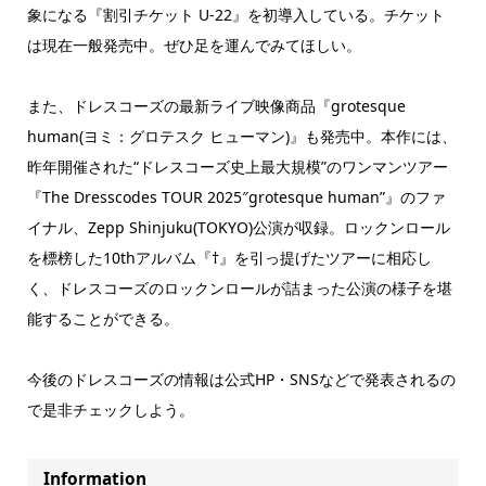
象になる『割引チケット U-22』を初導入している。チケット
は現在一般発売中。ぜひ足を運んでみてほしい。
また、ドレスコーズの最新ライブ映像商品『grotesque
human(ヨミ：グロテスク ヒューマン)』も発売中。本作には、
昨年開催された“ドレスコーズ史上最大規模”のワンマンツアー
『The Dresscodes TOUR 2025″grotesque human”』のファ
イナル、Zepp Shinjuku(TOKYO)公演が収録。ロックンロール
を標榜した10thアルバム『†』を引っ提げたツアーに相応し
く、ドレスコーズのロックンロールが詰まった公演の様子を堪
能することができる。
今後のドレスコーズの情報は公式HP・SNSなどで発表されるの
で是非チェックしよう。
Information