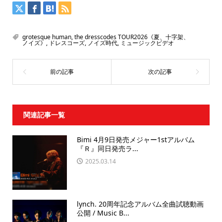
grotesque human
,
the dresscodes TOUR2026《夏、十字架、
ノイズ》
,
ドレスコーズ
,
ノイズ時代
,
ミュージックビデオ
関連記事一覧
Bimi 4月9日発売メジャー1stアルバム
『Ｒ』同日発売ラ...
2025.03.14
lynch. 20周年記念アルバム全曲試聴動画
公開 / Music B...