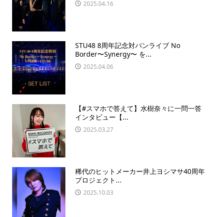
2025.04.16
STU48 8周年記念対バンライブ No
Border〜Synergy〜 を...
2025.04.06
【#スマホで答えて】水樹奈々に一問一答
インタビュー【...
2025.03.27
稀代のヒットメーカー井上ヨシマサ40周年
プロジェクト...
2025.10.03