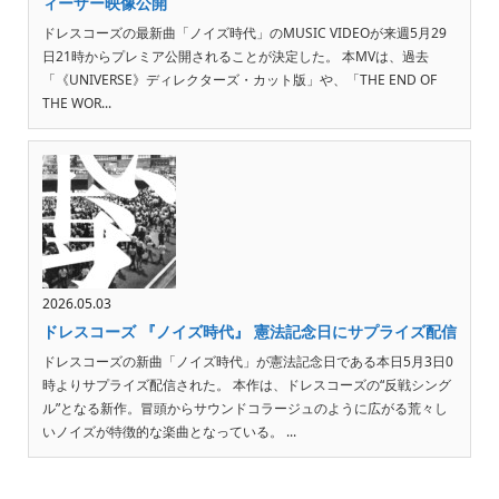
ィーザー映像公開
ドレスコーズの最新曲「ノイズ時代」のMUSIC VIDEOが来週5月29
日21時からプレミア公開されることが決定した。 本MVは、過去
「《UNIVERSE》ディレクターズ・カット版」や、「THE END OF
THE WOR...
2026.05.03
ドレスコーズ 『ノイズ時代』 憲法記念日にサプライズ配信
ドレスコーズの新曲「ノイズ時代」が憲法記念日である本日5月3日0
時よりサプライズ配信された。 本作は、ドレスコーズの“反戦シング
ル”となる新作。冒頭からサウンドコラージュのように広がる荒々し
いノイズが特徴的な楽曲となっている。 ...