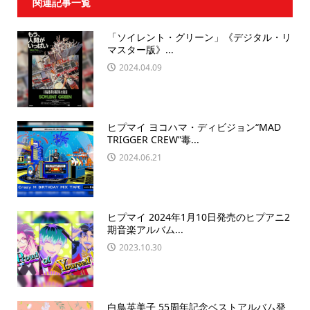
関連記事一覧
「ソイレント・グリーン」《デジタル・リ
マスター版》...
2024.04.09
ヒプマイ ヨコハマ・ディビジョン“MAD
TRIGGER CREW”毒...
2024.06.21
ヒプマイ 2024年1月10日発売のヒプアニ2
期音楽アルバム...
2023.10.30
白鳥英美子 55周年記念ベストアルバム発