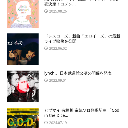
売決定！コメン...
2025.08.26
ドレスコーズ、新曲「エロイーズ」の最新
ライブ映像を公開
2022.06.02
lynch.、日本武道館公演の開催を発表
2022.09.01
ヒプマイ 有栖川 帝統ソロ歌唱新曲 「God
in the Dice...
2024.07.19