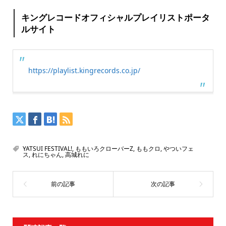
キングレコードオフィシャルプレイリストポータ
ルサイト
https://playlist.kingrecords.co.jp/
YATSUI FESTIVAL!
,
ももいろクローバーZ
,
ももクロ
,
やついフェ
ス
,
れにちゃん
,
高城れに