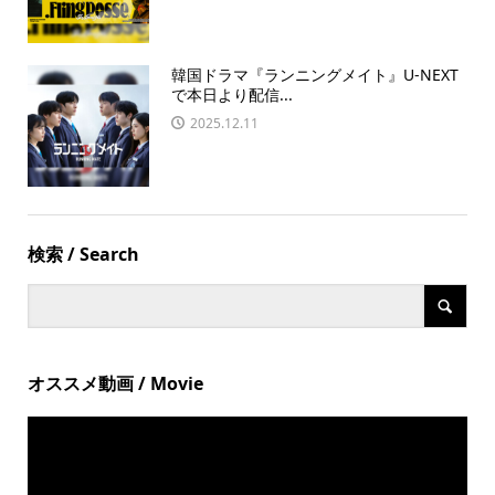
韓国ドラマ『ランニングメイト』U-NEXT
で本日より配信...
2025.12.11
検索 / Search
オススメ動画 / Movie