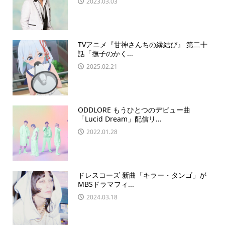
2023.03.03
TVアニメ『甘神さんちの縁結び』 第二十
話「撫子のかく...
2025.02.21
ODDLORE もうひとつのデビュー曲
「Lucid Dream」配信リ...
2022.01.28
ドレスコーズ 新曲「キラー・タンゴ」が
MBSドラマフィ...
2024.03.18