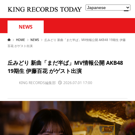
NEWS
HOME
NEWS
丘みどり 新曲「まだ半ば」MV情報公開 AKB48 19期生 伊藤
百花 がゲスト出演
丘みどり 新曲「まだ半ば」MV情報公開 AKB48
19期生 伊藤百花 がゲスト出演
KING RECORDS編集部
2026.07.01 17:00