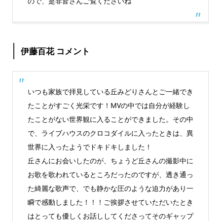
ので、是非皆さんご覧くださいね
伊藤百花 コメント
いつも家族で拝見している丘みどりさんとご一緒でき
たことがすごく光栄です！MVの中では自分が経験し
たことがない世界観に入ることができました。その中
で、ライブハウスのクロコダイルに入ったときは、異
世界に入ったようでドキドキしました！
丘さんにお会いしたのが、ちょうど丘さんの撮影中に
お歌を歌われているところだったのですが、透き通っ
た綺麗な歌声で、でも静かな圧のような迫力があり一
瞬で感動しました！！！ご挨拶させていただいたとき
はとっても優しくお話ししてくださってそのギャップ