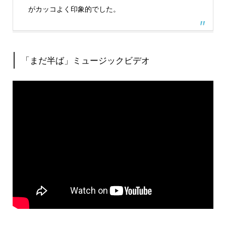
がカッコよく印象的でした。
「まだ半ば」ミュージックビデオ