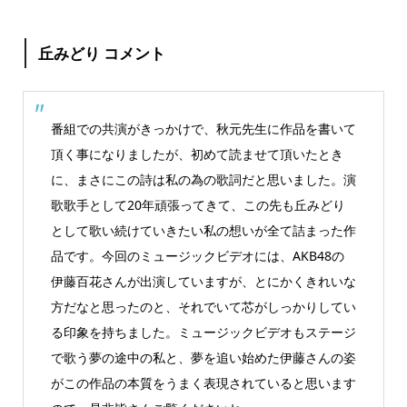
丘みどり コメント
番組での共演がきっかけで、秋元先生に作品を書いて
頂く事になりましたが、初めて読ませて頂いたとき
に、まさにこの詩は私の為の歌詞だと思いました。演
歌歌手として20年頑張ってきて、この先も丘みどり
として歌い続けていきたい私の想いが全て詰まった作
品です。今回のミュージックビデオには、AKB48の
伊藤百花さんが出演していますが、とにかくきれいな
方だなと思ったのと、それでいて芯がしっかりしてい
る印象を持ちました。ミュージックビデオもステージ
で歌う夢の途中の私と、夢を追い始めた伊藤さんの姿
がこの作品の本質をうまく表現されていると思います