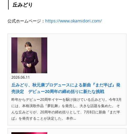
丘みどり
公式ホームページ：
https://www.okamidori.com/
2026.06.11
丘みどり、秋元康プロデュースによる新曲『まだ半ば』発
売決定 デビュー20周年の締め括りに新たな挑戦
昨年からデビュー20周年イヤーを駆け抜けている丘みどり。今年3月
には、本格演歌作品『夢乱舞』を発売し、大きな話題を集めた。 そ
んな丘みどりが、20周年の締め括りとして、7月8日に新曲『まだ半
ば』を発売することが決定した。 本作...