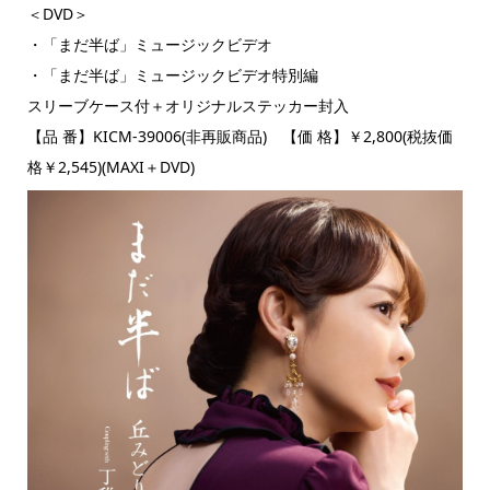
＜DVD＞
・「まだ半ば」ミュージックビデオ
・「まだ半ば」ミュージックビデオ特別編
スリーブケース付＋オリジナルステッカー封入
【品 番】KICM-39006(非再販商品) 【価 格】￥2,800(税抜価
格￥2,545)(MAXI＋DVD)