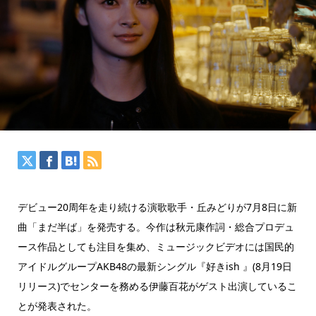
デビュー20周年を走り続ける演歌歌手・丘みどりが7月8日に新
曲「まだ半ば」を発売する。今作は秋元康作詞・総合プロデュ
ース作品としても注目を集め、ミュージックビデオには国民的
アイドルグループAKB48の最新シングル『好きish 』(8月19日
リリース)でセンターを務める伊藤百花がゲスト出演しているこ
とが発表された。