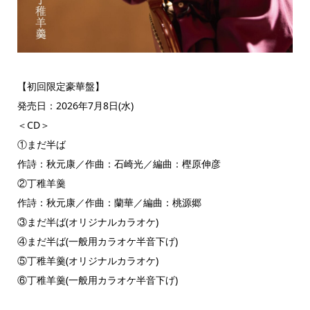
【初回限定豪華盤】
発売日：2026年7月8日(水)
＜CD＞
①まだ半ば
作詩：秋元康／作曲：石崎光／編曲：樫原伸彦
②丁稚羊羹
作詩：秋元康／作曲：蘭華／編曲：桃源郷
③まだ半ば(オリジナルカラオケ)
④まだ半ば(一般用カラオケ半音下げ)
⑤丁稚羊羹(オリジナルカラオケ)
⑥丁稚羊羹(一般用カラオケ半音下げ)