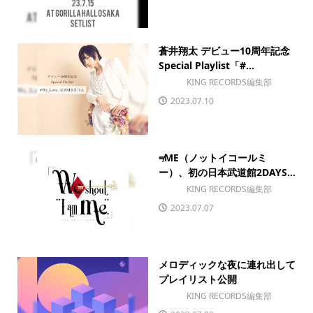
蒼井翔太 デビュー10周年記念
Special Playlist「#...
KING RECORDS編集部
2023.07.10
≠ME（ノットイコールミ
ー）、初の日本武道館2DAYS...
KING RECORDS編集部
2023.07.07
メロディックな夜に連れ出して
プレイリスト公開
KING RECORDS編集部