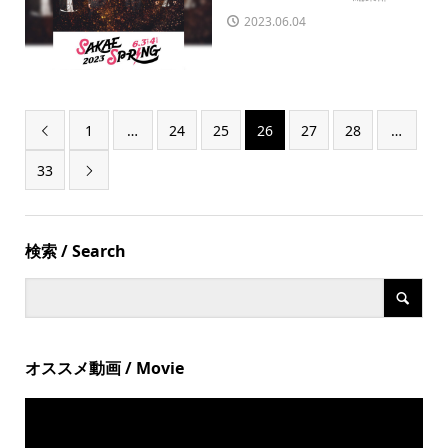
2023.06.04
1
…
24
25
26
27
28
…

33

検索 / Search
オススメ動画 / Movie