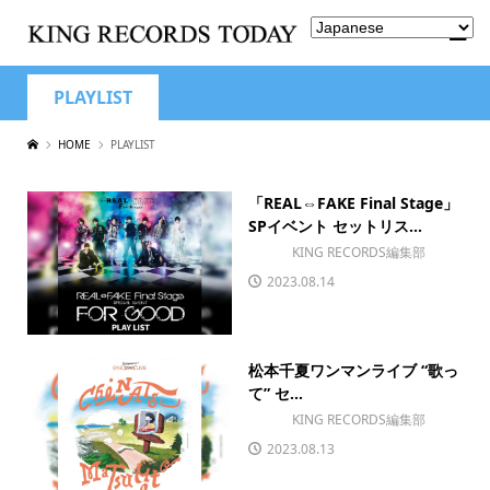
PLAYLIST
HOME
PLAYLIST
「REAL⇔FAKE Final Stage」
SPイベント セットリス...
KING RECORDS編集部
2023.08.14
松本千夏ワンマンライブ “歌っ
て” セ...
KING RECORDS編集部
2023.08.13