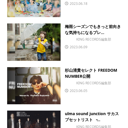
2023.06.18
梅雨シーズンでもきっと前向き
な気持ちになるプレ...
KING RECORDS編集部
2023.06.09
杉山清貴セレクト FREEDOM
NUMBER公開
KING RECORDS編集部
2023.06.05
ulma sound junction サカス
プセットリスト ̵...
KING RECORDS編集部