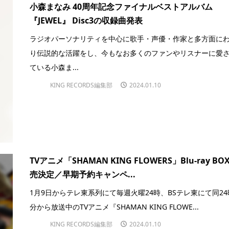
小森まなみ 40周年記念ファイナルベストアルバム
『JEWEL』 Disc3の収録曲発表
ラジオパーソナリティを中心に歌手・声優・作家と多方面に
り伝説的な活躍をし、今もなお多くのファンやリスナーに愛
ている小森ま...
KING RECORDS編集部
2024.01.10
TVアニメ「SHAMAN KING FLOWERS」Blu-ray BO
売決定／早期予約キャンペ...
1月9日からテレ東系列にて毎週火曜24時、BSテレ東にて同24
分から放送中のTVアニメ『SHAMAN KING FLOWE...
KING RECORDS編集部
2024.01.10