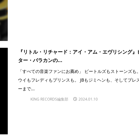
『リトル・リチャード：アイ・アム・エヴリシング』
ター・バラカンの...
「すべての音楽ファンにお薦め」 ビートルズもストーンズも
ウイもフレディもプリンスも。 JBもジミヘンも、そしてプレ
ーまで...
KING RECORDS編集部
2024.01.10