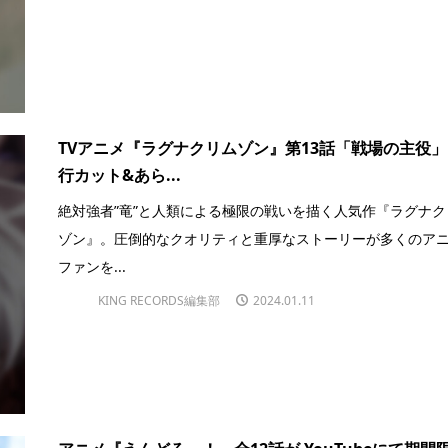
TVアニメ『ラグナクリムゾン』第13話「戦場の主役」
行カット&あら...
絶対強者”竜”と人類による極限の戦いを描く人気作『ラグナク
ゾン』。圧倒的なクオリティと重厚なストーリーが多くのア
ファンを...
KING RECORDS編集部
2024.01.11