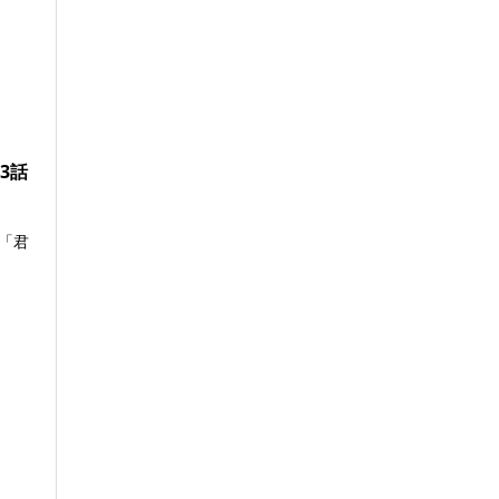
3話
「君
.