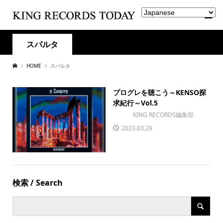
スパルタ
HOME
スパルタ
プログレを聴こう～KENSO探
求紀行～Vol.5
KING RECORDS編集部
2023.03.29
検索 / Search