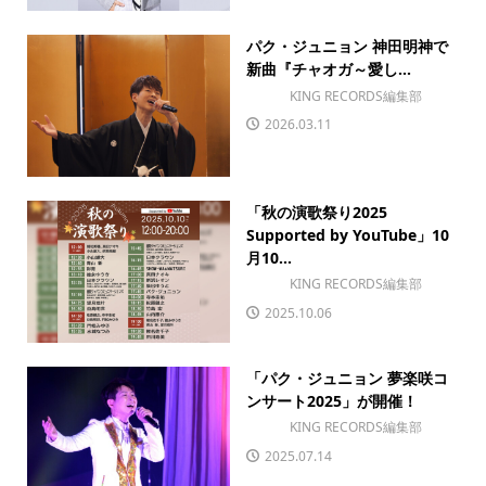
パク・ジュニョン 神田明神で
新曲『チャオガ～愛し...
KING RECORDS編集部
2026.03.11
「秋の演歌祭り2025
Supported by YouTube」10
月10...
KING RECORDS編集部
2025.10.06
「パク・ジュニョン 夢楽咲コ
ンサート2025」が開催！
KING RECORDS編集部
2025.07.14