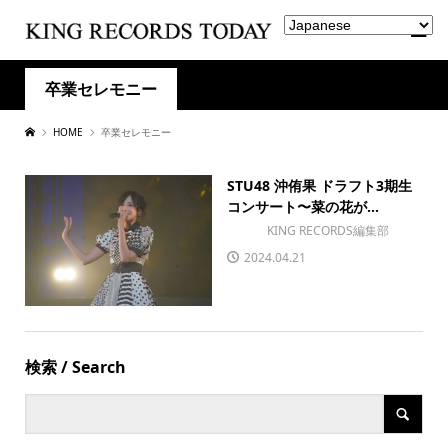
卒業セレモニー
HOME
卒業セレモニー
STU48 沖侑果 ドラフト3期生
コンサート〜菜の花が...
KING RECORDS編集部
2024.04.21
検索 / Search