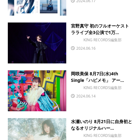
2024.06.17
宮野真守 初のフルオーケスト
ラライブ全3公演で1万...
KING RECORDS編集部
2024.06.16
岡咲美保 8月7日(水)4th
Single「ハピメモ」 アー...
KING RECORDS編集部
2024.06.14
水瀬いのり 8月21日に自身初と
なるオリジナルハー...
KING RECORDS編集部