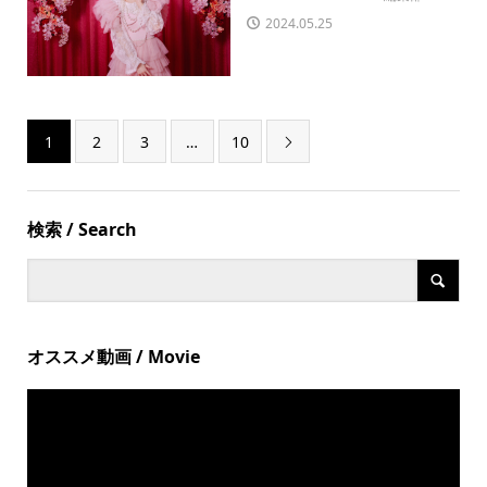
2024.05.25
1
2
3
…
10

検索 / Search
オススメ動画 / Movie