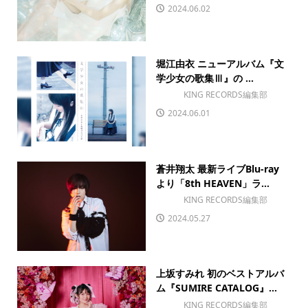
2024.06.02
堀江由衣 ニューアルバム『文
学少女の歌集Ⅲ』の ...
KING RECORDS編集部
2024.06.01
蒼井翔太 最新ライブBlu-ray
より「8th HEAVEN」ラ...
KING RECORDS編集部
2024.05.27
上坂すみれ 初のベストアルバ
ム『SUMIRE CATALOG』...
KING RECORDS編集部