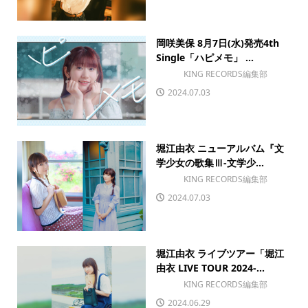
岡咲美保 8月7日(水)発売4th
Single「ハピメモ」 ...
KING RECORDS編集部
2024.07.03
堀江由衣 ニューアルバム『文
学少女の歌集Ⅲ-文学少...
KING RECORDS編集部
2024.07.03
堀江由衣 ライブツアー「堀江
由衣 LIVE TOUR 2024-...
KING RECORDS編集部
2024.06.29