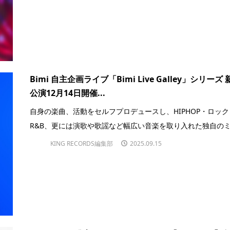
Bimi 自主企画ライブ「Bimi Live Galley」シリーズ 
公演12月14日開催...
自身の楽曲、活動をセルフプロデュースし、HIPHOP・ロック
R&B、更には演歌や歌謡など幅広い音楽を取り入れた独自のミ.
KING RECORDS編集部
2025.09.15