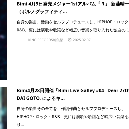
Bimi 4月9日発売メジャー1stアルバム『Ｒ』 新藤晴
（ポルノグラフィティ...
自身の楽曲、活動をセルフプロデュースし、HIPHOP・ロック
R&B、更には演歌や歌謡など幅広い音楽を取り入れた独自のミ.
KING RECORDS編集部
2025.02.07
Bimi4月28日開催「Bimi Live Galley #04 –Dear 27t
DAI GOTO. によるキ...
自身の楽曲その全てを、作詞作曲とセルフプロデュースし、
HIPHOP・ロック・R&B、更には演歌や歌謡など幅広い音楽を
り...