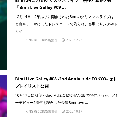
Bimi 2年ぶりのクリスマスライブ、熱狂と感動の夜
「Bimi Live Galley #09 ...
12月14日、2年ぶりに開催されたBimiのクリスマスライブは
と白をテーマにしたドレスコードで彩られ、会場はサンタや
カイ...
KING RECORDS編集部
2025.12.22
Bimi Live Galley #08 -2nd Anniv. side TOKYO- セ
プレイリスト公開
10月17日に渋⾕・duo MUSIC EXCHANGE で開催された、
ーデビュー2周年を記念した公演Bimi Live ...
KING RECORDS編集部
2025.10.17