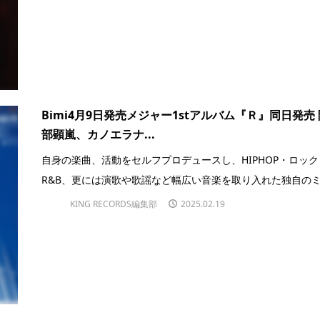
Bimi4月9日発売メジャー1stアルバム『Ｒ』同日発売 
部顕嵐、カノエラナ...
自身の楽曲、活動をセルフプロデュースし、HIPHOP・ロック
R&B、更には演歌や歌謡など幅広い音楽を取り入れた独自のミ.
KING RECORDS編集部
2025.02.19