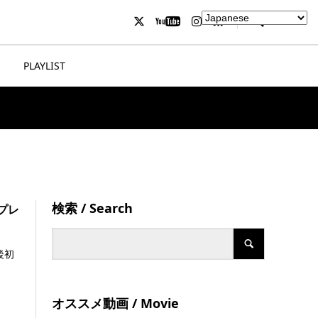
PLAYLIST
検索 / Search
リプレ
後初
オススメ動画 / Movie