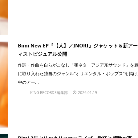
Bimi New EP『【人】／INORI』ジャケット＆新ア
ィストビジュアル公開
作詞・作曲を自らがこなし「和ネタ・アジア系サウンド」を
に取り入れた独自のジャンル“オリエンタル・ポップス”を掲げ
中のアー...
KING RECORDS編集部
2026.01.19