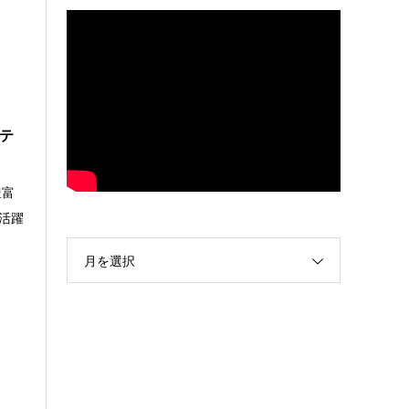
ーテ
豊富
活躍
月を選択