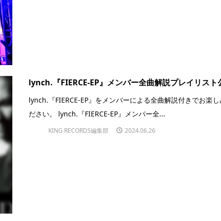
lynch.『FIERCE-EP』メンバー全曲解説プレイリス
lynch.『FIERCE-EP』をメンバーによる全曲解説付きでお楽
ださい。 lynch.『FIERCE-EP』メンバー全...
KING RECORDS編集部
2024.06.26