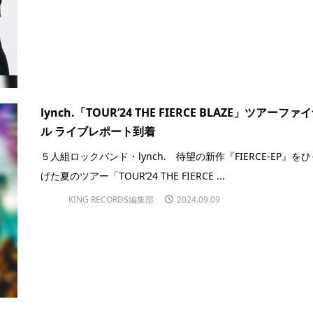
lynch.「TOUR’24 THE FIERCE BLAZE」ツアーファ
ル ライブレポート到着
５人組ロックバンド・lynch. 待望の新作『FIERCE-EP』を
げた夏のツアー「TOUR’24 THE FIERCE ...
KING RECORDS編集部
2024.09.09