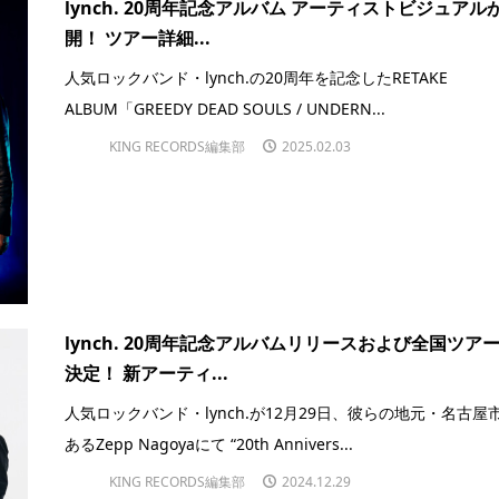
lynch. 20周年記念アルバム アーティストビジュアル
開！ ツアー詳細...
人気ロックバンド・lynch.の20周年を記念したRETAKE
ALBUM「GREEDY DEAD SOULS / UNDERN...
KING RECORDS編集部
2025.02.03
lynch. 20周年記念アルバムリリースおよび全国ツア
決定！ 新アーティ...
人気ロックバンド・lynch.が12月29日、彼らの地元・名古屋
あるZepp Nagoyaにて “20th Annivers...
KING RECORDS編集部
2024.12.29