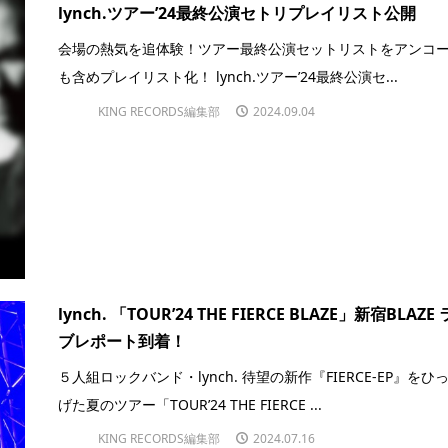
lynch.ツアー’24最終公演セトリプレイリスト公開
会場の熱気を追体験！ツアー最終公演セットリストをアンコ
も含めプレイリスト化！ lynch.ツアー’24最終公演セ...
KING RECORDS編集部
2024.09.04
lynch. 「TOUR’24 THE FIERCE BLAZE」新宿BLAZE
ブレポート到着！
５人組ロックバンド・lynch. 待望の新作『FIERCE-EP』をひ
げた夏のツアー「TOUR’24 THE FIERCE ...
KING RECORDS編集部
2024.07.16