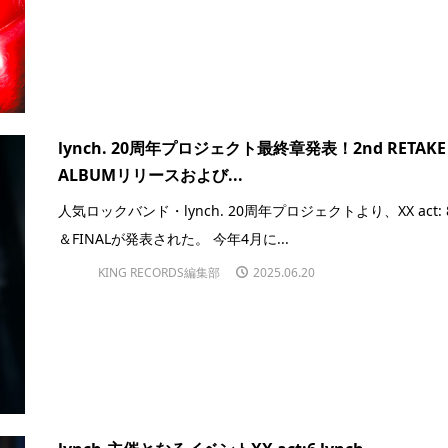
lynch. 20周年プロジェクト最終章発表！2nd RETAKE
ALBUMリリースおよび...
人気ロックバンド・lynch. 20周年プロジェクトより、XX act: 
＆FINALが発表された。 今年4月に...
KING RECORDS編集部
2025.06.20