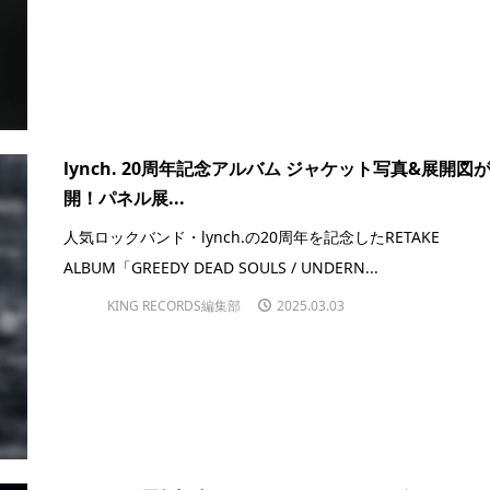
lynch. 20周年記念アルバム ジャケット写真&展開図
開！パネル展...
人気ロックバンド・lynch.の20周年を記念したRETAKE
ALBUM「GREEDY DEAD SOULS / UNDERN...
KING RECORDS編集部
2025.03.03