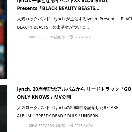
lynch.主催となるイベントXX act:6 lynch.
Presents「BLACK BEAUTY BEASTS...
人気ロックバンド・lynch.が主催するlynch. Presents「BLAC
BEAUTY BEASTS」の出演者がついに...
KING RECORDS編集部
2025.05.21
lynch. 20周年記念アルバムから リードトラック「GO
ONLY KNOWS」MV公開
人気ロックバンド・lynch.の20周年を記念したRETAKE
ALBUM『GREEDY DEAD SOULS / UNDERN...
KING RECORDS編集部
2025.04.04