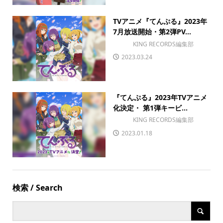
TVアニメ『てんぷる』2023年
7月放送開始・第2弾PV...
KING RECORDS編集部
2023.03.24
『てんぷる』2023年TVアニメ
化決定・ 第1弾キービ...
KING RECORDS編集部
2023.01.18
検索 / Search