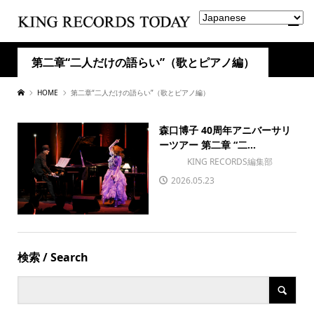
第二章“二人だけの語らい”（歌とピアノ編）
HOME
第二章“二人だけの語らい”（歌とピアノ編）
森口博子 40周年アニバーサリ
ーツアー 第二章 “二...
KING RECORDS編集部
2026.05.23
検索 / Search