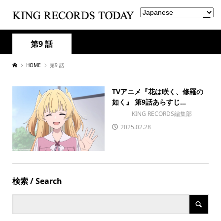
第9 話
HOME
第9 話
TVアニメ『花は咲く、修羅の
如く』 第9話あらすじ...
KING RECORDS編集部
2025.02.28
検索 / Search