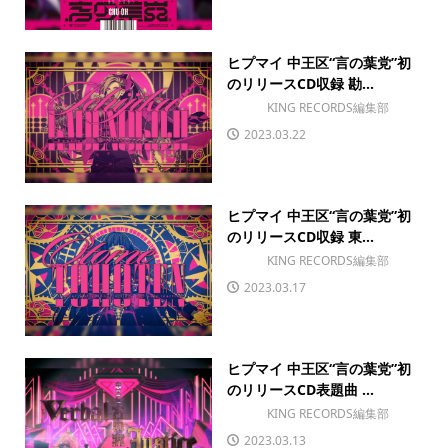
ヒプマイ 中王区“言の葉党”初
のリリースCD収録 勘...
KING RECORDS編集部
2023.03.22
ヒプマイ 中王区“言の葉党”初
のリリースCD収録 東...
KING RECORDS編集部
2023.03.17
ヒプマイ 中王区“言の葉党”初
のリリースCD表題曲 ...
KING RECORDS編集部
2023.03.13