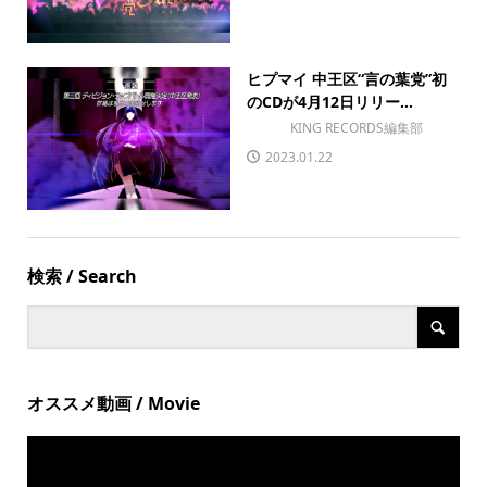
ヒプマイ 中王区“言の葉党”初
のCDが4月12日リリー...
KING RECORDS編集部
2023.01.22
検索 / Search
オススメ動画 / Movie