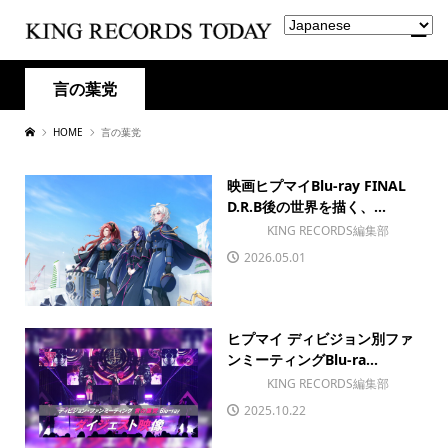
言の葉党
HOME
言の葉党
映画ヒプマイBlu-ray FINAL
D.R.B後の世界を描く、...
KING RECORDS編集部
2026.05.01
ヒプマイ ディビジョン別ファ
ンミーティングBlu-ra...
KING RECORDS編集部
2025.10.22