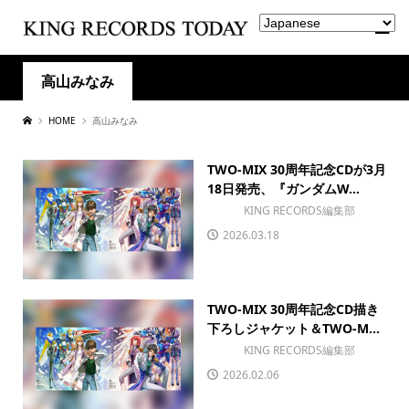
高山みなみ
HOME
高山みなみ
TWO-MIX 30周年記念CDが3月
18日発売、『ガンダムW...
KING RECORDS編集部
2026.03.18
TWO-MIX 30周年記念CD描き
下ろしジャケット＆TWO-M...
KING RECORDS編集部
2026.02.06