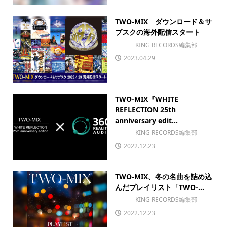
TWO-MIX ダウンロード＆サ
ブスクの海外配信スタート
KING RECORDS編集部
2023.04.29
TWO-MIX『WHITE
REFLECTION 25th
anniversary edit...
KING RECORDS編集部
2022.12.23
TWO-MIX、冬の名曲を詰め込
んだプレイリスト「TWO-...
KING RECORDS編集部
2022.12.23