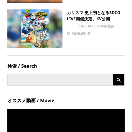
カリスマ 史上初となる3DCG
LIVE開催決定、KV公開...
KING RECORDS編集部
2026.05.15
検索 / Search
オススメ動画 / Movie