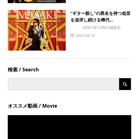
“ギター殺し”の異名を持つ低音
を追求し続ける稀代...
KING RECORDS編集部
2023.08.18
検索 / Search
オススメ動画 / Movie