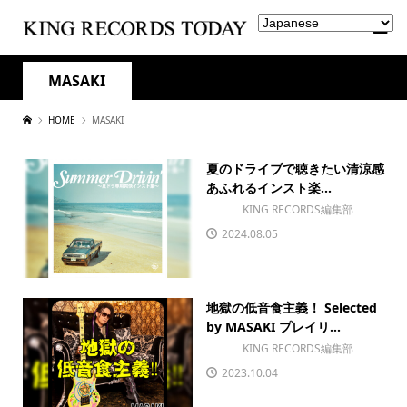
MASAKI
HOME
MASAKI
夏のドライブで聴きたい清涼感
あふれるインスト楽...
KING RECORDS編集部
2024.08.05
地獄の低音食主義！ Selected
by MASAKI プレイリ...
KING RECORDS編集部
2023.10.04