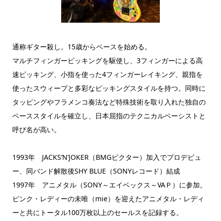
通称ギター殺し。15歳からベースを始める。
マルチフィンガーピッキングを駆使し、3フィンガーによる高
速ピッキング、小指を使った4フィンガーレイキング、親指を
使ったスウィープと多彩なピッキングスタイルを持つ。同時に
タッピングやフラメンコ奏法など特殊技術を取り入れた独自の
ベーススタイルを確立し、日本屈指のテクニカルベーシストと
呼び名が高い。
1993年 JACKS’N’JOKER（BMGビクター）加入でプロデビュ
ー、同バンド解散後SHY BLUE（SONYレコード）結成
1997年 アニメタル（SONY～エイベックス～VAＰ）に参加。
ピンク・レディーの未唯（mie）を迎えたアニメタル・レディ
ーと共にトータル100万枚以上のセールスを記録する。