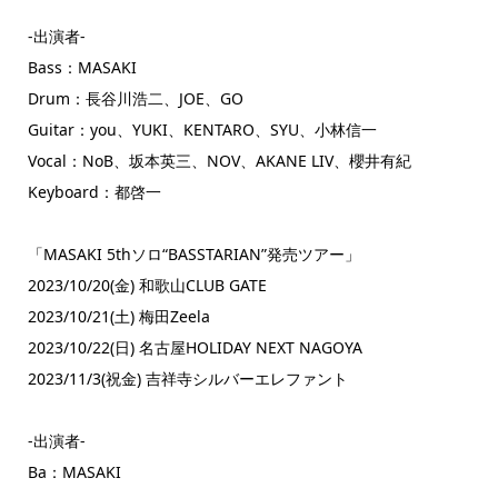
-出演者-
Bass：MASAKI
Drum：長谷川浩二、JOE、GO
Guitar：you、YUKI、KENTARO、SYU、小林信一
Vocal：NoB、坂本英三、NOV、AKANE LIV、櫻井有紀
Keyboard：都啓一
「MASAKI 5thソロ“BASSTARIAN”発売ツアー」
2023/10/20(金) 和歌山CLUB GATE
2023/10/21(土) 梅田Zeela
2023/10/22(日) 名古屋HOLIDAY NEXT NAGOYA
2023/11/3(祝金) 吉祥寺シルバーエレファント
-出演者-
Ba：MASAKI