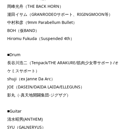
岡峰光舟（THE BACK HORN）
瀧田イサム（GRANRODEOサポート、RIGINGMOON等）
中村和彦（9mm Parabellum Bullet）
BOH（仮BAND）
Hiromu Fukuda（Suspended 4th）
■Drum
長谷川浩二（Tenpack/THE ARAKURE/筋肉少女帯サポート/オ
ケミスサポート）
shuji（ex Janne Da Arc）
JOE（DASEIN/DAIDA LAIDA/ELLEGUNS）
影丸（-真天地開闢集団-ジグザグ）
■Guitar
清水昭男(ANTHEM)
SYU（GALNERYUS）