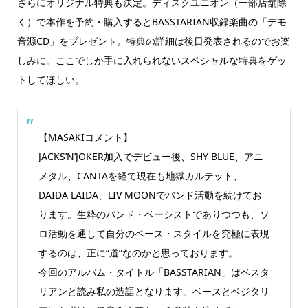
さらにオリジナル特典も決定。ディスクユニオン（一部店舗除
く）で本作を予約・購入するとBASSTARIAN収録楽曲の「デモ
音源CD」をプレゼント。特典の詳細は後日発表されるのでお楽
しみに。ここでしか手に入れられないスペシャルな特典をゲッ
トしてほしい。
【MASAKIコメント】
JACKS’N’JOKER加入でデビュー後、SHY BLUE、アニ
メタル、CANTAを経て現在も地獄カルテット、
DAIDA LAIDA、LIV MOONでバンド活動を続けてお
ります。生粋のバンド・ベーシストでありつつも、ソ
ロ活動を通して自分のベース・スタイルを究極に表現
するのは、正に“道”なのかと思っております。
今回のアルバム・タイトル「BASSTARIAN」はベスタ
リアンと読み私の造語となります。ベースとベジタリ