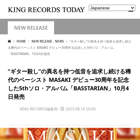
NEW RELEASE
HOME
NEW RELEASE
,
NEWS
“ギター殺し”の異名を持つ低音を追求し続け
る稀代のベーシスト MASAKI デビュー30周年を記念した5thソロ・アルバム
「BASSTARIAN」10月4日発売
“ギター殺し”の異名を持つ低音を追求し続ける稀
代のベーシスト MASAKI デビュー30周年を記念
した5thソロ・アルバム「BASSTARIAN」10月4
日発売
KING RECORDS編集部
2023.08.18 20:00