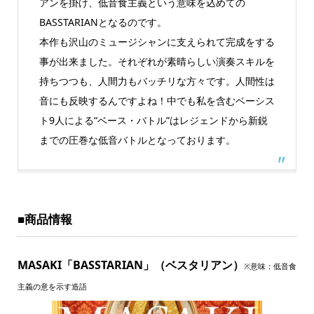
アンを掛け、低音食主義という意味を込めての
BASSTARIANとなるのです。
本作も沢山のミュージシャンに支えられて完成をする
事が出来ました。それぞれが素晴らしい演奏スキルを
持ちつつも、人間力もバッチリな方々です。人間性は
音にも反映するんですよね！中でも私を含むベーシス
ト9人による“ベース・バトル”はレジェンドから新鋭
までの圧巻な低音バトルとなっております。
■商品情報
MASAKI「BASSTARIAN」（ベスタリアン）
※意味：低音食
主義の意を示す造語