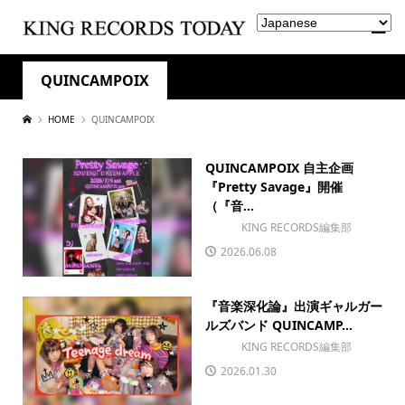
QUINCAMPOIX
HOME
QUINCAMPOIX
QUINCAMPOIX 自主企画
『Pretty Savage』開催
（『音...
KING RECORDS編集部
2026.06.08
『音楽深化論』出演ギャルガー
ルズバンド QUINCAMP...
KING RECORDS編集部
2026.01.30