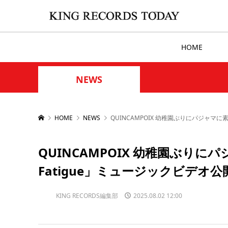
HOME
NEWS
HOME
NEWS
QUINCAMPOIX 幼稚園ぶりにパジャマに
QUINCAMPOIX 幼稚園ぶりに
Fatigue」ミュージックビデオ公
KING RECORDS編集部
2025.08.02 12:00