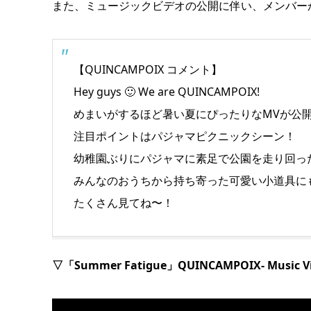
また、ミュージックビデオの公開に伴い、メンバー
【QUINCAMPOIX コメント】
Hey guys 🙂 We are QUINCAMPOIX!
めまいがするほど暑い夏にぴったりなMVが公
注目ポイントはパジャマピクニックシーン！
幼稚園ぶりにパジャマに素足で公園を走り回っ
みんなのおうちから持ち寄った可愛い小道具に
たくさん見てね〜！
▽「Summer Fatigue」QUINCAMPOIX- Music Vi