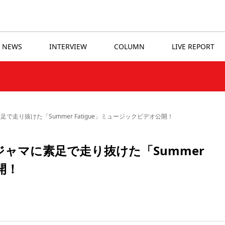
NEWS
INTERVIEW
COLUMN
LIVE REPORT
素足で走り抜けた「Summer Fatigue」ミュージックビデオ公開！
パジャマに素足で走り抜けた「Summer
開！