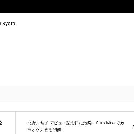
 Ryota
全
北野まち子 デビュー記念日に池袋・Club Mixaでカ
ラオケ大会を開催！