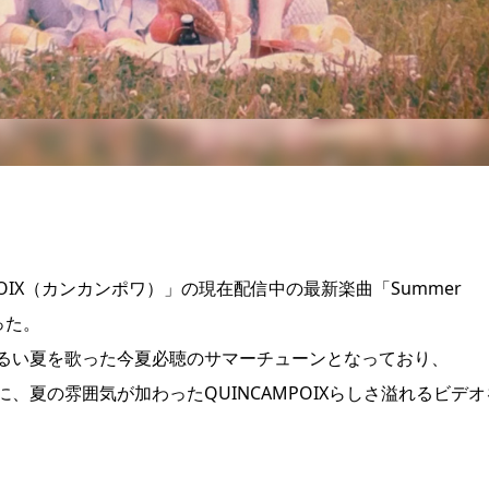
OIX（カンカンポワ）」の現在配信中の最新楽曲「Summer
った。
るい夏を歌った今夏必聴のサマーチューンとなっており、
夏の雰囲気が加わったQUINCAMPOIXらしさ溢れるビデオ