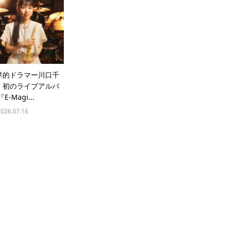
界的ドラマー川口千
、初のライブアルバ
E-Magi...
2026.07.16