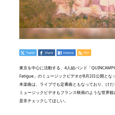
Tweet
Share
Hatena
RSS
東京を中心に活動する、4人組バンド「QUINCAMP
Fatigue」のミュージックビデオが8月2日公開とな
本楽曲は、ライブでも定番曲ともなっており、けだ
ミュージックビデオもフランス映画のような世界観に、
是非チェックしてほしい。