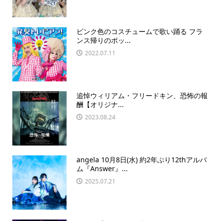
ピンク色のコスチュームで歌い踊る フラ
ンス帰りのポッ...
2022.07.11
追悼ウィリアム・フリードキン、恐怖の報
酬【オリジナ...
2023.08.24
angela 10月8日(水) 約2年ぶり12thアルバ
ム『Answer』...
2025.07.21