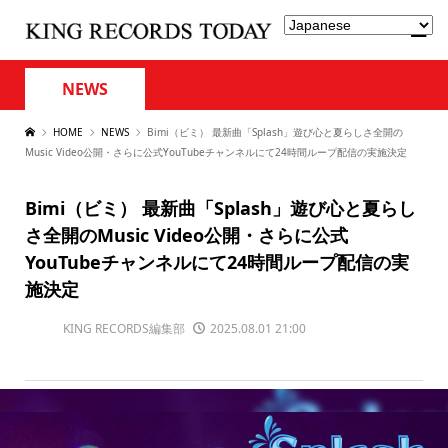
NEWS
HOME
NEWS
Bimi（ビミ） 最新曲「Splash」遊び心と夏らしさ全開の
Music Video公開・さらに公式YouTubeチャンネルにて24時間ループ配信の実施決定
Bimi（ビミ） 最新曲「Splash」遊び心と夏らし
さ全開のMusic Video公開・さらに公式
YouTubeチャンネルにて24時間ループ配信の実
施決定
KING RECORDS編集部
2025.08.01 21:00