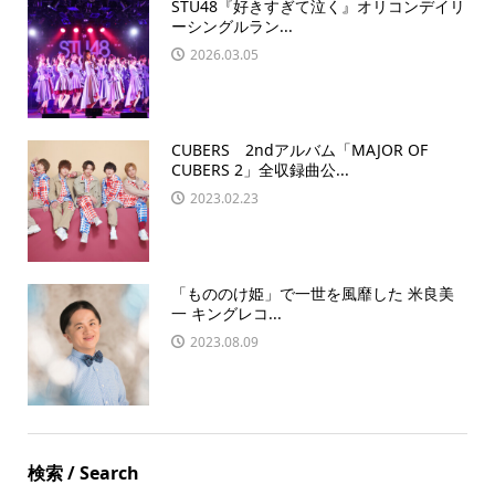
STU48『好きすぎて泣く』オリコンデイリ
ーシングルラン...
2026.03.05
CUBERS 2ndアルバム「MAJOR OF
CUBERS 2」全収録曲公...
2023.02.23
「もののけ姫」で一世を風靡した 米良美
一 キングレコ...
2023.08.09
検索 / Search