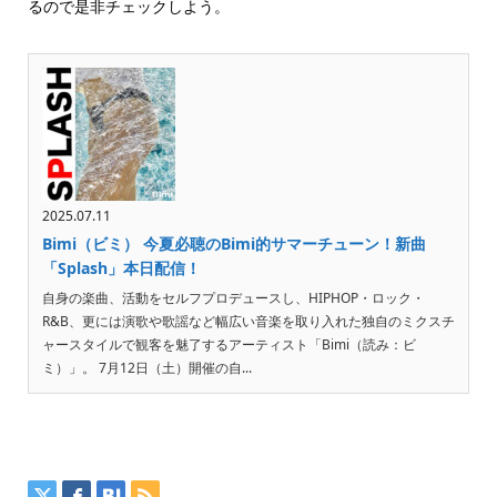
るので是非チェックしよう。
2025.07.11
Bimi（ビミ） 今夏必聴のBimi的サマーチューン！新曲
「Splash」本日配信！
自身の楽曲、活動をセルフプロデュースし、HIPHOP・ロック・
R&B、更には演歌や歌謡など幅広い音楽を取り入れた独自のミクスチ
ャースタイルで観客を魅了するアーティスト「Bimi（読み：ビ
ミ）」。 7月12日（土）開催の自...