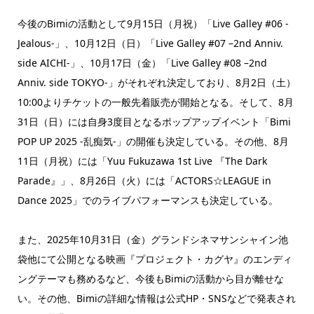
今後のBimiの活動として9月15日（月祝）「Live Galley #06 -
Jealous-」、10月12日（日）「Live Galley #07 –2nd Anniv.
side AICHI-」、10月17日（金）「Live Galley #08 –2nd
Anniv. side TOKYO-」がそれぞれ決定しており、8月2日（土）
10:00よりチケットの一般先着販売が開始となる。そして、8月
31日（日）には自身3度目となるポップアップイベント「Bimi
POP UP 2025 -乱痴気-」の開催も決定している。その他、8月
11日（月祝）には「Yuu Fukuzawa 1st Live 『The Dark
Parade』」、8月26日（火）には「ACTORS☆LEAGUE in
Dance 2025」でのライブパフォーマンスも決定している。
また、2025年10月31日（金）グランドシネマサンシャイン池
袋他にて公開となる映画『プロジェクト・カグヤ』のエンディ
ングテーマも務めるなど、今後もBimiの活動から目が離せな
い。その他、Bimiの詳細な情報は公式HP・SNSなどで発表され