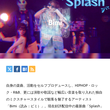
自身の楽曲、活動をセルフプロデュースし、HIPHOP・ロッ
ク・R&B、更には演歌や歌謡など幅広い音楽を取り入れた独自
のミクスチャースタイルで観客を魅了するアーティスト
「Bimi（読み：ビミ）」。現在好評配信中の最新曲「Splash」