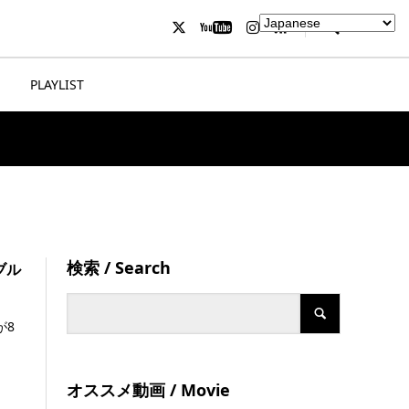
PLAYLIST
検索 / Search
ブル
が8
オススメ動画 / Movie