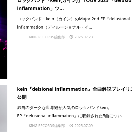
ロックバンド「kein(カイン)」 TOUR 2025 「delusio
inflammation」ツ...
ロックバンド・kein（カイン）のMajor 2nd EP『delusional
inflammation（ディルージョナル・イ...
KING RECORDS編集部
2025.07.23
kein『delsional inflammation』全曲解説プレイ
公開
独自のダークな世界観が人気のロックバンドkein。
EP『delusional inflammation』に収録された5曲につい...
KING RECORDS編集部
2025.07.09