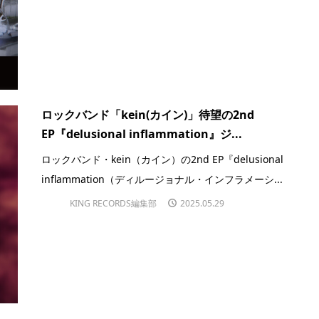
ロックバンド「kein(カイン)」待望の2nd
EP『delusional inflammation』ジ...
ロックバンド・kein（カイン）の2nd EP『delusional
inflammation（ディルージョナル・インフラメーシ...
KING RECORDS編集部
2025.05.29