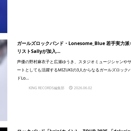
ガールズロックバンド・Lonesome_Blue 若手実力
リストSallyが加入...
声優の野村麻衣子と広瀬ゆうき、スタジオミュージシャンや
ートとしても活躍するMIZUKIの3人からなるガールズロック
ドLo...
KING RECORDS編集部
2026.06.02