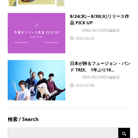
8/24(水)～8/30(火)リリース作
品 PICK UP
KING RECORDS編集部
2022.08.26
日本が誇るフュージョン・バン
ド TRIX、 1年ぶり19...
KING RECORDS編集部
2022.07.08
検索 / Search