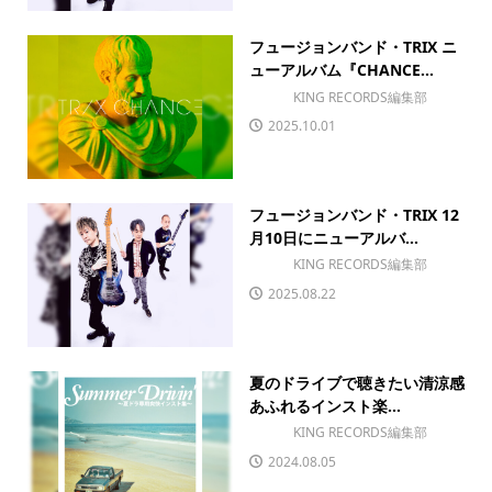
フュージョンバンド・TRIX ニ
ューアルバム『CHANCE...
KING RECORDS編集部
2025.10.01
フュージョンバンド・TRIX 12
月10日にニューアルバ...
KING RECORDS編集部
2025.08.22
夏のドライブで聴きたい清涼感
あふれるインスト楽...
KING RECORDS編集部
2024.08.05