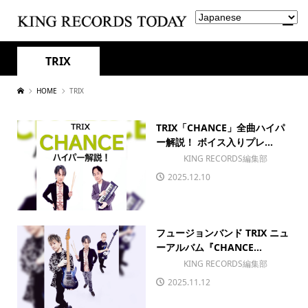
TRIX
HOME
TRIX
TRIX「CHANCE」全曲ハイパ
ー解説！ ボイス入りプレ...
KING RECORDS編集部
2025.12.10
フュージョンバンド TRIX ニュ
ーアルバム『CHANCE...
KING RECORDS編集部
2025.11.12