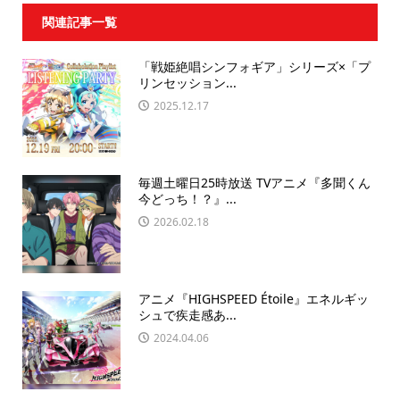
関連記事一覧
「戦姫絶唱シンフォギア」シリーズ×「プ
リンセッション...
2025.12.17
毎週土曜日25時放送 TVアニメ『多聞くん
今どっち！？』...
2026.02.18
アニメ『HIGHSPEED Étoile』エネルギッ
シュで疾走感あ...
2024.04.06