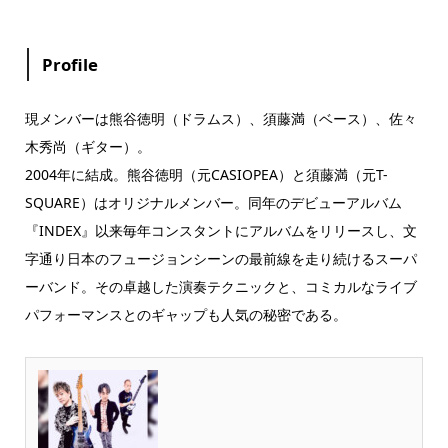
Profile
現メンバーは熊谷徳明（ドラムス）、須藤満（ベース）、佐々
木秀尚（ギター）。
2004年に結成。熊谷徳明（元CASIOPEA）と須藤満（元T-
SQUARE）はオリジナルメンバー。同年のデビューアルバム
『INDEX』以来毎年コンスタントにアルバムをリリースし、文
字通り日本のフュージョンシーンの最前線を走り続けるスーパ
ーバンド。その卓越した演奏テクニックと、コミカルなライブ
パフォーマンスとのギャップも人気の秘密である。