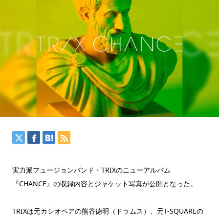
実力派フュージョンバンド・TRIXのニューアルバム
『CHANCE』の収録内容とジャケット写真が公開となった。
TRIXは元カシオペアの熊谷徳明（ドラムス）、元T-SQUAREの