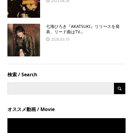
2023.04.26
七海ひろき『AKATSUKI』リリースを発
表、リード曲はTV...
2026.03.10
検索 / Search
オススメ動画 / Movie