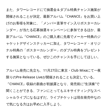
また、タワーレコードにて抽選会＆ダブル特典チャンス施策が
開催されることが決定。最新アルバム『CHANCE』をお買い上
げのお客様を対象に、「メンバー直筆サイン入りポスターカレ
ンダー」が当たる応募抽選キャンペーンに参加できるほか、最
新アルバム『CHANCE』のご購入者に先着でメーカー特典のジ
ャケットデザインステッカーに加え、タワーレコード・オリジ
ナル特典の「ポスターカレンダー」のダブル特典をプレゼント
する施策となっている。ぜひこのチャンスを手にしてほしい。
アルバム発売に先立ち、11月27日に東京・Club Mixaにて一夜
限りのPre-Release Liveが開催されることも決定している。
『CHANCE』収録の新曲が初披露となり、発売前に“生演奏”で
聞くことができる、ファンにとってもエキサイティングなスペ
シャルライブになるはずだ。ライブチケットは現在発売中なの
で気になる方はお早めに入手しよう。