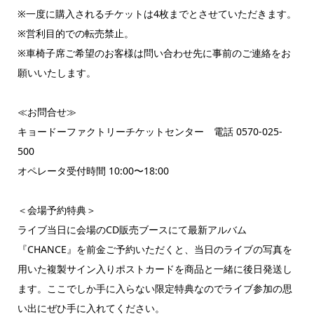
※一度に購入されるチケットは4枚までとさせていただきます。
※営利目的での転売禁止。
※車椅子席ご希望のお客様は問い合わせ先に事前のご連絡をお
願いいたします。
≪お問合せ≫
キョードーファクトリーチケットセンター 電話 0570-025-
500
オペレータ受付時間 10:00〜18:00
＜会場予約特典＞
ライブ当日に会場のCD販売ブースにて最新アルバム
『CHANCE』を前金ご予約いただくと、当日のライブの写真を
用いた複製サイン入りポストカードを商品と一緒に後日発送し
ます。ここでしか手に入らない限定特典なのでライブ参加の思
い出にぜひ手に入れてください。