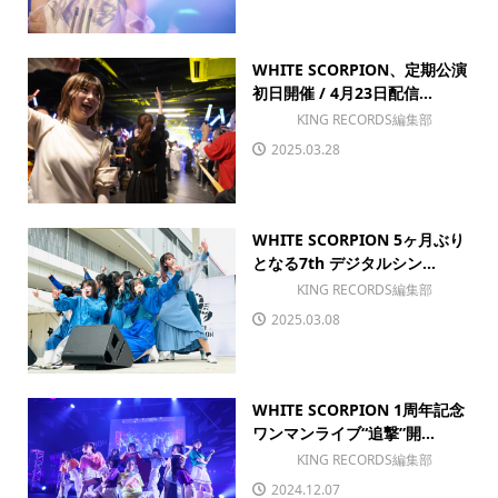
WHITE SCORPION、定期公演
初日開催 / 4月23日配信...
KING RECORDS編集部
2025.03.28
WHITE SCORPION 5ヶ月ぶり
となる7th デジタルシン...
KING RECORDS編集部
2025.03.08
WHITE SCORPION 1周年記念
ワンマンライブ“追撃”開...
KING RECORDS編集部
2024.12.07