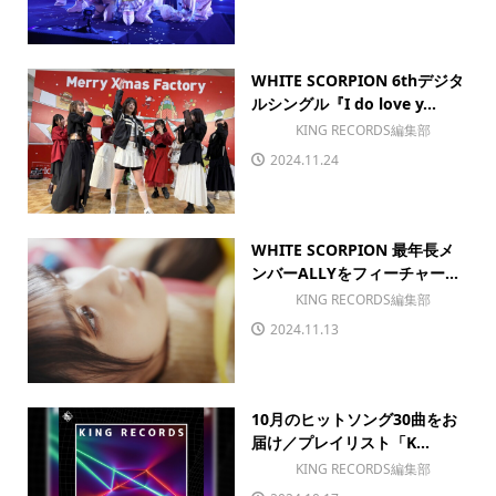
WHITE SCORPION 6thデジタ
ルシングル『I do love y...
KING RECORDS編集部
2024.11.24
WHITE SCORPION 最年長メ
ンバーALLYをフィーチャー...
KING RECORDS編集部
2024.11.13
10月のヒットソング30曲をお
届け／プレイリスト「K...
KING RECORDS編集部