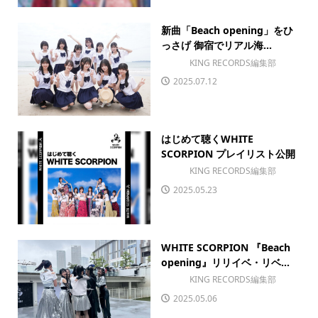
新曲「Beach opening」をひ
っさげ 御宿でリアル海...
KING RECORDS編集部
2025.07.12
はじめて聴くWHITE
SCORPION プレイリスト公開
KING RECORDS編集部
2025.05.23
WHITE SCORPION 『Beach
opening』リリイベ・リベ...
KING RECORDS編集部
2025.05.06