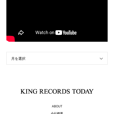
月を選択
ABOUT
会社概要