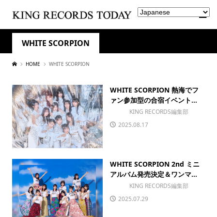
WHITE SCORPION
HOME
WHITE SCORPION
WHITE SCORPION 熱海でフ
ァン参加型の合宿イベント...
KING RECORDS編集部
2025.08.17
WHITE SCORPION 2nd ミニ
アルバム発売決定＆ワンマ...
KING RECORDS編集部
2025.07.29