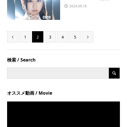
2024.09.18
1
2
3
4
5


検索 / Search
オススメ動画 / Movie