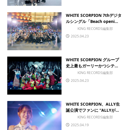
WHITE SCORPION 7thデジタ
ルシングル「Beach openi...
KING RECORDS編集部
2025.04.23
WHITE SCORPION グループ
史上最もガーリーかつシテ...
KING RECORDS編集部
2025.04.23
WHITE SCORPION、ALLY生
誕公演でファンに “ALLYが...
KING RECORDS編集部
2025.04.19