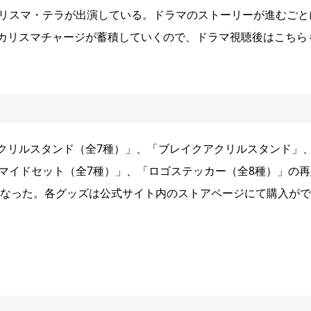
カリスマ・テラが出演している。ドラマのストーリーが進むごと
カリスマチャージが蓄積していくので、ドラマ視聴後はこちら
クリルスタンド（全7種）」、「ブレイクアクリルスタンド」
マイドセット（全7種）」、「ロゴステッカー（全8種）」の再
かとなった。各グッズは公式サイト内のストアページにて購入が