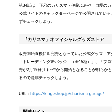
第34話は、正邪のカリスマ・伊藤ふみや、自愛の
公式サイトのキャラクターページで公開されている
ずチェックしよう。
『カリスマ』オフィシャルグッズストア
販売開始直後に即完売となっていた公式グッズ「ア
「トレーディング缶バッジ （全15種）」、「ブロ
売が2月19日(土)正午から開始となることが明ら
るので是非チェックしよう。
URL：
https://kingeshop.jp/charisma-garage/
関連サイト