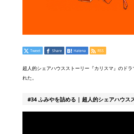
Tweet
Share
Hatena
RSS
超人的シェアハウスストーリー『カリスマ』のドラマ第
れた。
#34 ふみやを詰める | 超人的シェアハウ