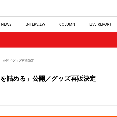
NEWS
INTERVIEW
COLUMN
LIVE REPORT
る」公開／グッズ再販決定
やを詰める」公開／グッズ再販決定