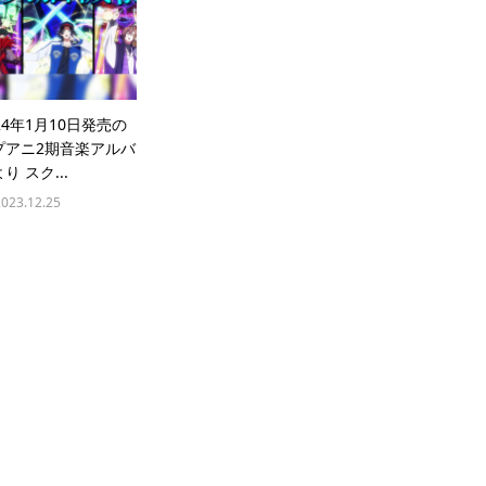
24年1月10日発売の
プアニ2期音楽アルバ
り スク...
2023.12.25