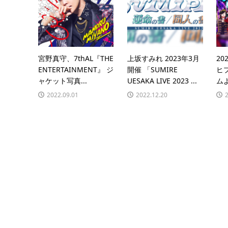
宮野真守、7thAL『THE
上坂すみれ 2023年3月
20
ENTERTAINMENT』 ジ
開催 「SUMIRE
ヒ
ャケット写真...
UESAKA LIVE 2023 ...
ムよ
2022.09.01
2022.12.20