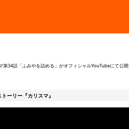
34話「ふみやを詰める」がオフィシャルYouTubeにて公開
スストーリー『カリスマ』