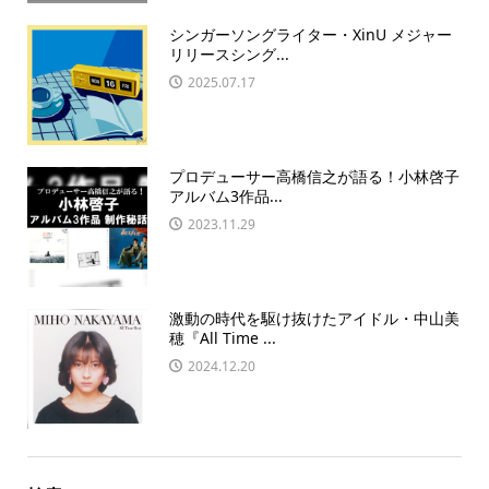
シンガーソングライター・XinU メジャー
リリースシング...
2025.07.17
プロデューサー高橋信之が語る！小林啓子
アルバム3作品...
2023.11.29
激動の時代を駆け抜けたアイドル・中山美
穂『All Time ...
2024.12.20