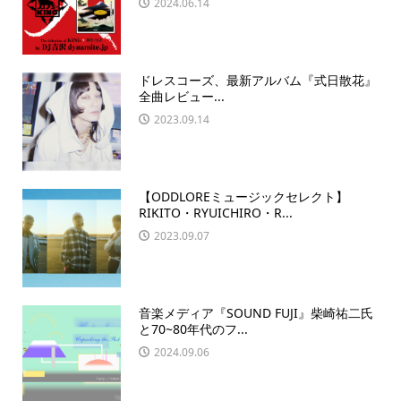
2024.06.14
ドレスコーズ、最新アルバム『式日散花』
全曲レビュー...
2023.09.14
【ODDLOREミュージックセレクト】
RIKITO・RYUICHIRO・R...
2023.09.07
音楽メディア『SOUND FUJI』柴崎祐二氏
と70~80年代のフ...
2024.09.06