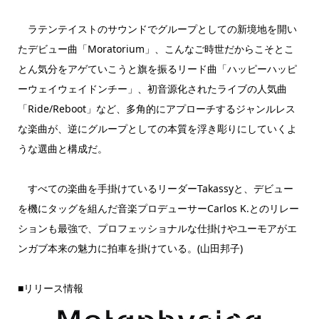
ラテンテイストのサウンドでグループとしての新境地を開い
たデビュー曲「Moratorium」、こんなご時世だからこそとこ
とん気分をアゲていこうと旗を振るリード曲「ハッピーハッピ
ーウェイウェイドンチー」、初音源化されたライブの人気曲
「Ride/Reboot」など、多角的にアプローチするジャンルレス
な楽曲が、逆にグループとしての本質を浮き彫りにしていくよ
うな選曲と構成だ。
すべての楽曲を手掛けているリーダーTakassyと、デビュー
を機にタッグを組んだ音楽プロデューサーCarlos K.とのリレー
ションも最強で、プロフェッショナルな仕掛けやユーモアがエ
ンガブ本来の魅力に拍車を掛けている。(山田邦子)
■リリース情報