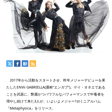
2017年から活動をスタートさせ、昨年メジャーデビューを果
たしたENVii GABRIELLA(通称”エンガブ”)。ゲイ・オネエである
ことを武器に、艶麗かつパワフルなパフォーマンスで中毒者を
増やし続けて来た3人が、いよいよ
メジャー
1stミニアルバム
『Metaphysica』をリリース。