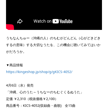
うちなんちゅー（沖縄の人）のちむがどんどん（心がどきどき
するの意味）する大切なうたを、この機会に聴いてみてはいか
がだろうか。
▼商品情報
https://kingeshop.jp/shop/g/gKICS-4052/
4月6日（水）発売
「沖縄、心のうた～うちなーのちむぐくるぬうた」
定価 ￥2,310（税抜価格￥2,100）
商品番号：KICS-4052(収録曲・曲順) 全15曲