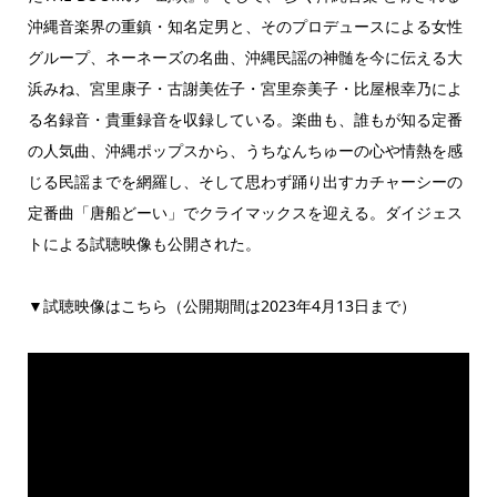
沖縄音楽界の重鎮・知名定男と、そのプロデュースによる女性
グループ、ネーネーズの名曲、沖縄民謡の神髄を今に伝える大
浜みね、宮里康子・古謝美佐子・宮里奈美子・比屋根幸乃によ
る名録音・貴重録音を収録している。楽曲も、誰もが知る定番
の人気曲、沖縄ポップスから、うちなんちゅーの心や情熱を感
じる民謡までを網羅し、そして思わず踊り出すカチャーシーの
定番曲「唐船どーい」でクライマックスを迎える。ダイジェス
トによる試聴映像も公開された。
▼試聴映像はこちら（公開期間は2023年4月13日まで）