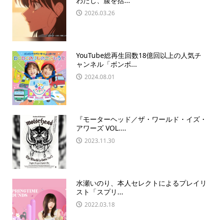
わたし、腹を括...
2026.03.26
YouTube総再生回数18億回以上の人気チ
ャンネル「ボンボ...
2024.08.01
『モーターヘッド／ザ・ワールド・イズ・
アワーズ VOL....
2023.11.30
水瀬いのり、本人セレクトによるプレイリ
スト「スプリ...
2022.03.18