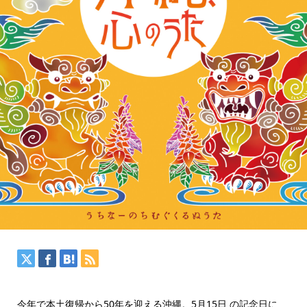
今年で本土復帰から50年を迎える沖縄。5月15日 の記念日に