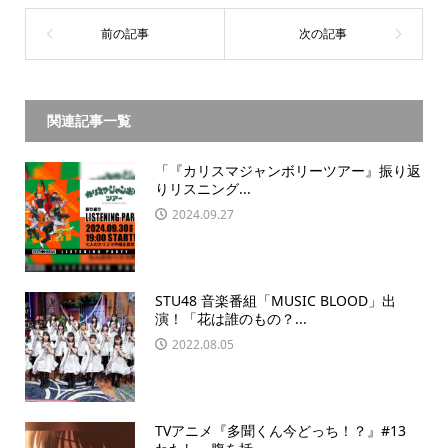
関連記事一覧
「『カリスマジャンボリーツアー』振り返
りリスニング...
2024.09.27
STU48 音楽番組「MUSIC BLOOD」出
演！「花は誰のもの？...
2022.08.05
TVアニメ『多聞くん今どっち！？』#13