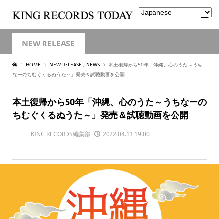
NEW RELEASE
HOME
NEW RELEASE
,
NEWS
本土復帰から50年「沖縄、心のうた～うち
なーのちむぐくるぬうた～」発売＆試聴動画を公開
本土復帰から50年「沖縄、心のうた～うちなーの
ちむぐくるぬうた～」発売＆試聴動画を公開
KING RECORDS編集部
2022.04.13 19:00