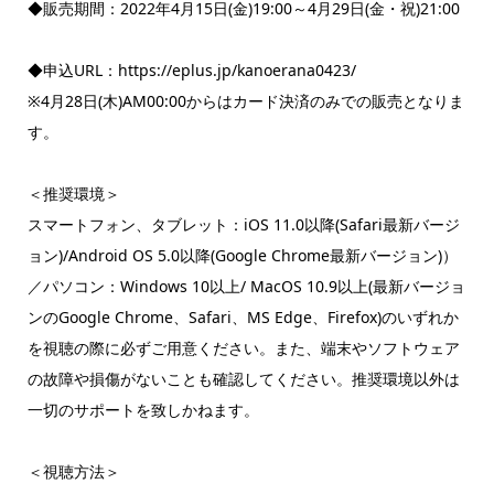
◆販売期間：2022年4月15日(金)19:00～4月29日(金・祝)21:00
◆申込URL：https://eplus.jp/kanoerana0423/
※4月28日(木)AM00:00からはカード決済のみでの販売となりま
す。
＜推奨環境＞
スマートフォン、タブレット：iOS 11.0以降(Safari最新バージ
ョン)/Android OS 5.0以降(Google Chrome最新バージョン)）
／パソコン：Windows 10以上/ MacOS 10.9以上(最新バージョ
ンのGoogle Chrome、Safari、MS Edge、Firefox)のいずれか
を視聴の際に必ずご用意ください。また、端末やソフトウェア
の故障や損傷がないことも確認してください。推奨環境以外は
一切のサポートを致しかねます。
＜視聴方法＞