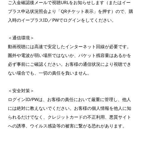
ご入金確認後メールで視聴URLをお知らせします（またはイー
プラス申込状況照会より「QRチケット表示」を押す）ので、購
入時のイープラスID／PWでログインをしてください。
＜通信環境＞
動画視聴には高速で安定したインターネット回線が必要です。
圏外や電波が弱い場所ではないか、パケット残容量はあるかを
必ず事前にご確認ください。お客様の通信状況により視聴でき
ない場合でも、一切の責任を負いません。
＜安全対策＞
ログインID/PWは、お客様の責任において厳重に管理し、他人
には絶対に教えないでください。お客様の個人情報を他人に知
られるだけでなく、クレジットカードの不正利用、悪質サイト
への誘導、ウイルス感染等の被害に繋がる恐れがあります。