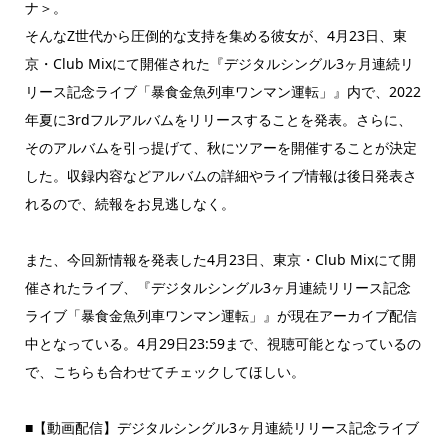
ナ＞。
そんなZ世代から圧倒的な支持を集める彼女が、4月23日、東
京・Club Mixにて開催された『デジタルシングル3ヶ月連続リ
リース記念ライブ「暴食金魚列車ワンマン運転」』内で、2022
年夏に3rdフルアルバムをリリースすることを発表。さらに、
そのアルバムを引っ提げて、秋にツアーを開催することが決定
した。収録内容などアルバムの詳細やライブ情報は後日発表さ
れるので、続報をお見逃しなく。
また、今回新情報を発表した4月23日、東京・Club Mixにて開
催されたライブ、『デジタルシングル3ヶ月連続リリース記念
ライブ「暴食金魚列車ワンマン運転」』が現在アーカイブ配信
中となっている。4月29日23:59まで、視聴可能となっているの
で、こちらも合わせてチェックしてほしい。
■【動画配信】デジタルシングル3ヶ月連続リリース記念ライブ