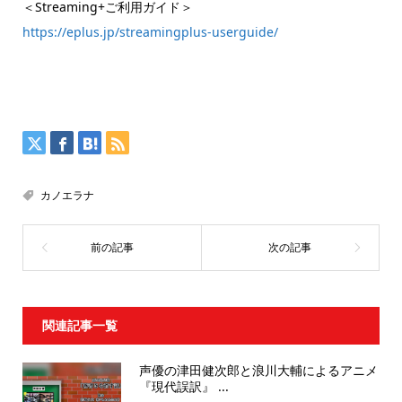
＜Streaming+ご利用ガイド＞
https://eplus.jp/streamingplus-userguide/
カノエラナ
関連記事一覧
声優の津田健次郎と浪川大輔によるアニメ
『現代誤訳』 ...