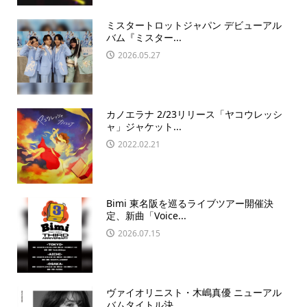
ミスタートロットジャパン デビューアル
バム『ミスター...
2026.05.27
カノエラナ 2/23リリース「ヤコウレッシ
ャ」ジャケット...
2022.02.21
Bimi 東名阪を巡るライブツアー開催決
定、新曲「Voice...
2026.07.15
ヴァイオリニスト・木嶋真優 ニューアル
バムタイトル決...