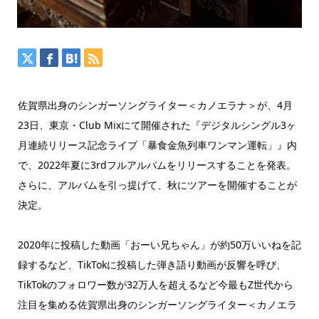
佐賀県出身のシンガーソングライター＜カノエラナ＞が、4月
23日、東京・Club Mixにて開催された『デジタルシングル3ヶ
月連続リリース記念ライブ「暴食金魚列車ワンマン運転」』内
で、2022年夏に3rdフルアルバムをリリースすることを発表。
さらに、アルバムを引っ提げて、秋にツアーを開催することが
決定。
2020年に投稿した動画「おーい兄ちゃん」が約50万いいねを記
録するなど、TikTokに投稿した弾き語り動画が反響を呼び、
TikTokのフォロワー数が32万人を超えるなど今最もZ世代から
注目を集める佐賀県出身のシンガーソングライター＜カノエラ