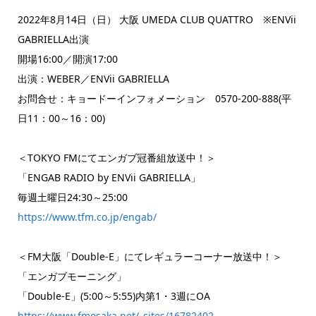
2022年8月14日（日） 大阪 UMEDA CLUB QUATTRO ※ENVii
GABRIELLA出演
開場16:00／開演17:00
出演：WEBER／ENVii GABRIELLA
お問合せ：キョードーインフォメーション 0570-200-888(平
日11：00～16：00)
＜TOKYO FMにてエンガブ冠番組放送中！＞
「ENGAB RADIO by ENVii GABRIELLA」
毎週土曜日24:30～25:00
https://www.tfm.co.jp/engab/
＜FM大阪「Double-E」にてレギュラーコーナー放送中！＞
「エンガブモーニング」
「Double-E」(5:00～5:55)内第1・3週にOA
https://www.fmosaka.net/_sites/16782402