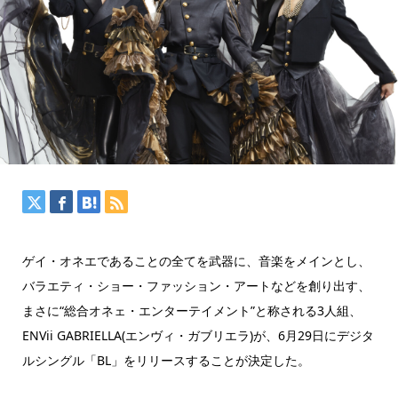
ゲイ・オネエであることの全てを武器に、音楽をメインとし、
バラエティ・ショー・ファッション・アートなどを創り出す、
まさに“総合オネェ・エンターテイメント”と称される3人組、
ENVii GABRIELLA(エンヴィ・ガブリエラ)が、6月29日にデジタ
ルシングル「BL」をリリースすることが決定した。