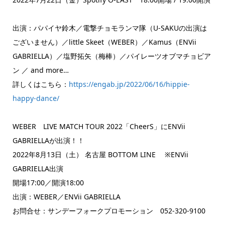
出演：パパイヤ鈴木／電撃チョモランマ隊（U-SAKUの出演は
ございません）／little Skeet（WEBER）／Kamus（ENVii
GABRIELLA）／塩野拓矢（梅棒）／パイレーツオブマチョビア
ン ／ and more…
詳しくはこちら：
https://engab.jp/2022/06/16/hippie-
happy-dance/
WEBER LIVE MATCH TOUR 2022「CheerS」にENVii
GABRIELLAが出演！！
2022年8月13日（土） 名古屋 BOTTOM LINE ※ENVii
GABRIELLA出演
開場17:00／開演18:00
出演：WEBER／ENVii GABRIELLA
お問合せ：サンデーフォークプロモーション 052-320-9100