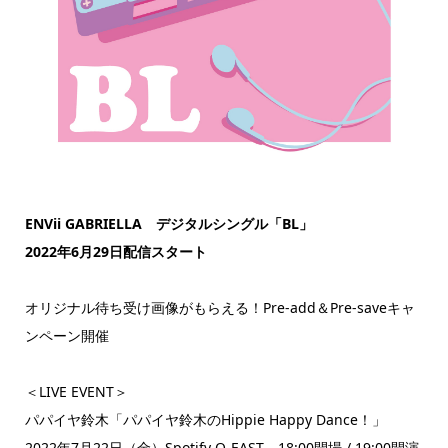
ENVii GABRIELLA デジタルシングル「BL」
2022年6月29日配信スタート
オリジナル待ち受け画像がもらえる！Pre-add＆Pre-saveキャ
ンペーン開催
＜LIVE EVENT＞
パパイヤ鈴木「パパイヤ鈴木のHippie Happy Dance！」
2022年7月22日（金）Spotify O-EAST 18:00開場 / 19:00開演