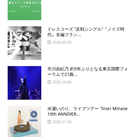
ドレスコーズ “反戦シングル”『ノイズ時
代』全編フラン...
2026.05.29
市川由紀乃 約5年ぶりとなる東京国際フォ
ーラムで21曲...
2025.10.06
水瀬いのり、ライブツアー “Inori Minase
10th ANNIVER...
2025.11.30