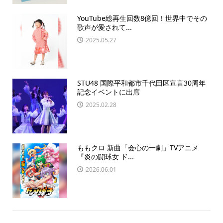
YouTube総再生回数8億回！世界中でその
歌声が愛されて...
2025.05.27
STU48 国際平和都市千代田区宣言30周年
記念イベントに出席
2025.02.28
ももクロ 新曲「会心の一劇」TVアニメ
『炎の闘球女 ド...
2026.06.01