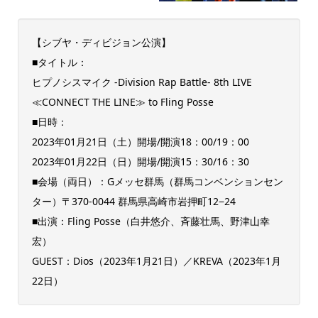
【シブヤ・ディビジョン公演】
■タイトル：
ヒプノシスマイク -Division Rap Battle- 8th LIVE
≪CONNECT THE LINE≫ to Fling Posse
■日時：
2023年01月21日（土）開場/開演18：00/19：00
2023年01月22日（日）開場/開演15：30/16：30
■会場（両日）：Gメッセ群馬（群馬コンベンションセン
ター）〒370-0044 群馬県高崎市岩押町12−24
■出演：Fling Posse（白井悠介、斉藤壮馬、野津山幸
宏）
GUEST：Dios（2023年1月21日）／KREVA（2023年1月
22日）