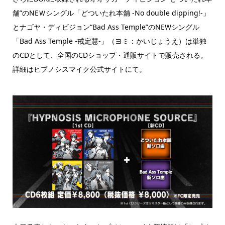
舗”のNEＷシングル「どついたれ本舗 -No double dipping!-」
とナゴヤ・ディビジョン“Bad Ass Temple”のNEWシングル
「Bad Ass Temple -戒定慧-」（ヨミ：かいじょうえ）は単独
のCDとして、全国のCDショップ・通販サイトで販売される。
詳細はヒプノシスマイク公式サイトにて。