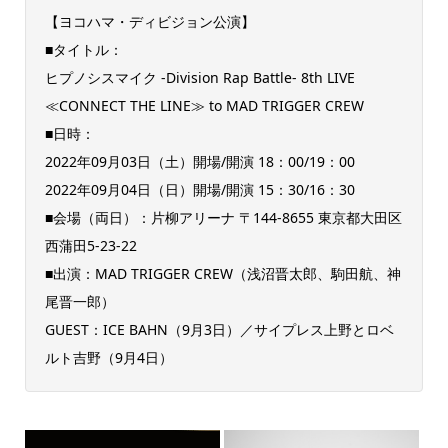
【ヨコハマ・ディビジョン公演】
■タイトル：
ヒプノシスマイク -Division Rap Battle- 8th LIVE
≪CONNECT THE LINE≫ to MAD TRIGGER CREW
■日時：
2022年09月03日（土）開場/開演 18：00/19：00
2022年09月04日（日）開場/開演 15：30/16：30
■会場（両日）：片柳アリーナ 〒144-8655 東京都大田区
西蒲田5-23-22
■出演：MAD TRIGGER CREW（浅沼晋太郎、駒田航、神
尾晋一郎）
GUEST：ICE BAHN（9月3日）／サイプレス上野とロベ
ルト吉野（9月4日）