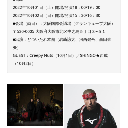
2022年10月01日（土）開場/開演18：00/19：00
2022年10月02日（日）開場/開演15：30/16：30
■会場（両日）：大阪国際会議場（グランキューブ大阪）
〒530-0005 大阪府大阪市北区中之島５丁目３−５１
■出演：どついたれ本舗（岩崎諒太、河西健吾、黒田崇
矢）
GUEST：Creepy Nuts（10月1日）／SHINGO★西成
（10月2日）