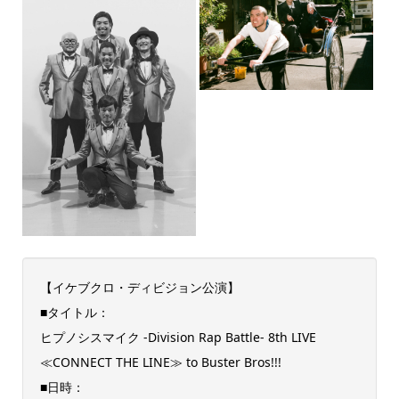
【イケブクロ・ディビジョン公演】
■タイトル：
ヒプノシスマイク -Division Rap Battle- 8th LIVE
≪CONNECT THE LINE≫ to Buster Bros!!!
■日時：