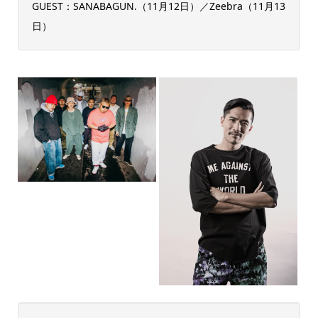
GUEST：SANABAGUN.（11月12日）／Zeebra（11月13
日）