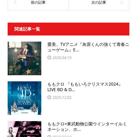
関連記事一覧
愛美、TVアニメ『灰原くんの強くて青春ニ
ューゲーム』E...
2026.04.10
ももクロ 『ももいろクリスマス2024』
LIVE BD & D...
2025.12.02
ももクロ×東武動物公園ウインターイルミ
ネーション、ホ...