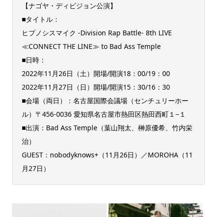
【ナゴヤ・ディビジョン公演】
■タイトル：
ヒプノシスマイク -Division Rap Battle- 8th LIVE
≪CONNECT THE LINE≫ to Bad Ass Temple
■日時：
2022年11月26日（土）開場/開演18：00/19：00
2022年11月27日（日）開場/開演15：30/16：30
■会場（両日）：名古屋国際会議場（センチュリーホー
ル）〒456-0036 愛知県名古屋市熱田区熱田西町１−１
■出演：Bad Ass Temple（葉山翔太、榊原優希、竹内栄
治）
GUEST：nobodyknows+（11月26日）／MOROHA（11
月27日）