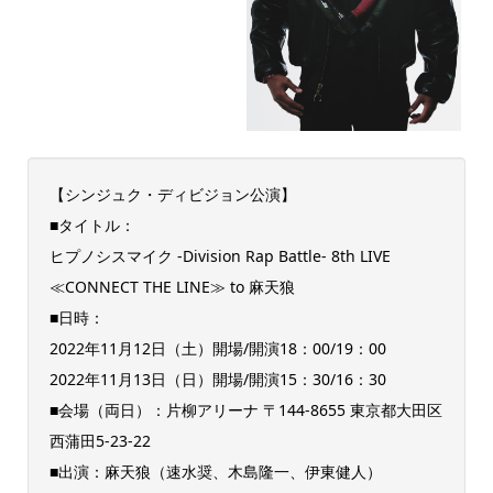
【シンジュク・ディビジョン公演】
■タイトル：
ヒプノシスマイク -Division Rap Battle- 8th LIVE
≪CONNECT THE LINE≫ to 麻天狼
■日時：
2022年11月12日（土）開場/開演18：00/19：00
2022年11月13日（日）開場/開演15：30/16：30
■会場（両日）：片柳アリーナ 〒144-8655 東京都大田区
西蒲田5-23-22
■出演：麻天狼（速水奨、木島隆一、伊東健人）