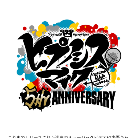
これまでリリースされた楽曲のミュージックビデオや声優キャ