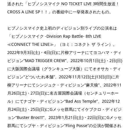
送された「ヒプノシスマイク NO TICKET LIVE 3時間生放送！
CROSS A LINE SP！！」の番組中に一挙発表されたもの。
ヒプノシスマイク史上初のディビジョン別ライブの公演名は
「ヒプノシスマイク -Division Rap Battle- 8th LIVE
≪CONNECT THE LINE≫」（ヨミ：コネクト ザ ライン）。
2022年9月3日(土)・4日(日)に片柳アリーナにてヨコハマ・ディ
ビジョン“MAD TRIGGER CREW”、2022年10月1日(土)・2日(日)
に大阪国際会議場（グランキューブ大阪）にてオオサカ・ディ
ビジョン“どついたれ本舗”、2022年11月12日(土)13日(日)に片
柳アリーナにてシンジュク・ディビジョン“麻天狼”、2022年11
月26日(土)・27日(日)に名古屋国際会議場（センチュリーホー
ル）にてナゴヤ・ディビジョン“Bad Ass Temple”、2022年12
月24日(土)・25日(日)にGメッセ群馬にてイケブクロ・ディビジ
ョン“Buster Bros!!!”、2023年1月21日(土)・22日(日)にGメッセ
群馬にてシブヤ・ディビジョン“Fling Posse”の公演が開催され