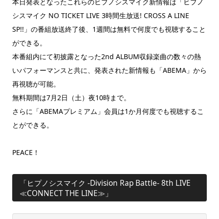
本日発表となったこれらのヒプノシスマイク新情報は「ヒプノ
シスマイク NO TICKET LIVE 3時間生放送! CROSS A LINE
SP!!」の番組放送終了後、1週間は無料で何度でも視聴すること
ができる。
本番組内にて初披露となった2nd ALBUM収録楽曲の数々の熱
いパフォーマンスと共に、発表された新情報も「ABEMA」から
再視聴が可能。
無料期間は7月2日（土）夜10時まで。
さらに「ABEMAプレミアム」会員は1か月何度でも視聴するこ
とができる。
PEACE！
「ヒプノシスマイク -Division Rap Battle- 8th LIVE
≪CONNECT THE LINE≫」