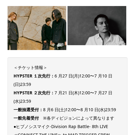
＜チケット情報＞
HYPSTER １次先行：
6 月27 日(月)12:00〜7 月10 日
(日)23:59
HYPSTER ２次先行：
7 月21 日(木)12:00〜7 月27 日
(水)23:59
一般抽選受付：
8 月6 日(土)12:00〜8 月10 日(水)23:59
一般先着受付
※各ディビジョンによって異なります
●ヒプノシスマイク-Division Rap Battle- 8th LIVE
≪CONNECT THE LINE≫ to MAD TRIGGER CREW