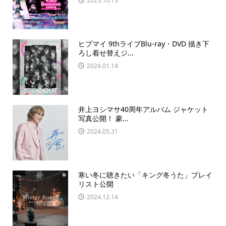
2023.10.13
ヒプマイ 9thライブBlu-ray・DVD 描き下
ろし着せ替えジ...
2024.01.14
井上ヨシマサ40周年アルバム ジャケット
写真公開！ 豪...
2024.05.31
寒い冬に聴きたい「キング冬うた」プレイ
リスト公開
2024.12.14