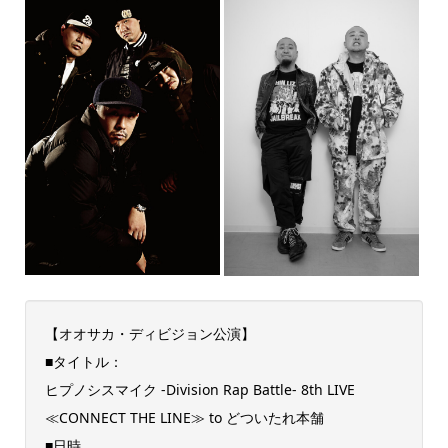
【オオサカ・ディビジョン公演】
■タイトル：
ヒプノシスマイク -Division Rap Battle- 8th LIVE
≪CONNECT THE LINE≫ to どついたれ本舗
■日時