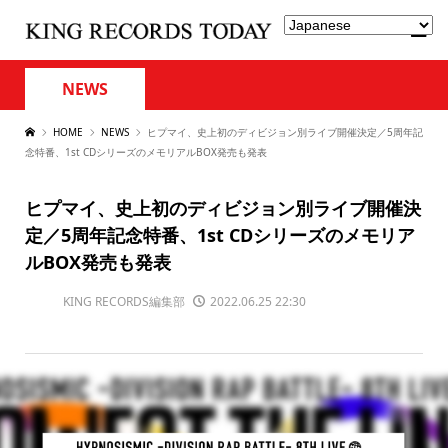
NEWS
HOME
NEWS
ヒプマイ、史上初のディビジョン別ライブ開催決定／5周年記
念特番、1st CDシリーズのメモリアルBOX発売も発表
ヒプマイ、史上初のディビジョン別ライブ開催決
定／5周年記念特番、1st CDシリーズのメモリア
ルBOX発売も発表
KING RECORDS編集部
2022.06.25 22:30