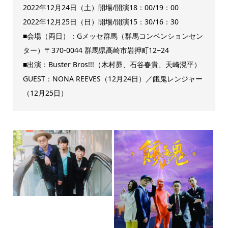
2022年12月24日（土）開場/開演18：00/19：00
2022年12月25日（日）開場/開演15：30/16：30
■会場（両日）：Gメッセ群馬（群馬コンベンションセン
ター）〒370-0044 群馬県高崎市岩押町12−24
■出演：Buster Bros!!!（木村昴、石谷春貴、天崎滉平）
GUEST：NONA REEVES（12月24日）／餓鬼レンジャー
（12月25日）