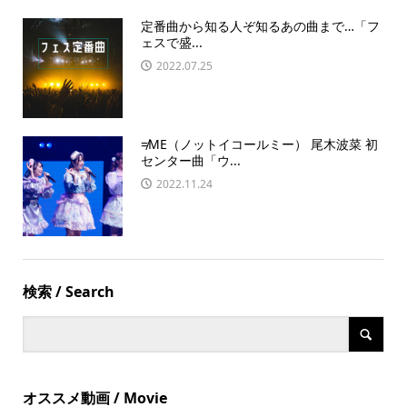
定番曲から知る人ぞ知るあの曲まで…「フ
ェスで盛...
2022.07.25
≠ME（ノットイコールミー） 尾木波菜 初
センター曲「ウ...
2022.11.24
検索 / Search
オススメ動画 / Movie