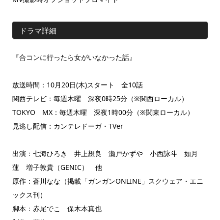
ドラマ詳細
『合コンに行ったら女がいなかった話』
放送時間：10月20日(木)スタート 全10話
関西テレビ：毎週木曜 深夜0時25分（※関西ローカル）
TOKYO MX：毎週木曜 深夜1時00分（※関東ローカル）
見逃し配信：カンテレドーガ・TVer
出演：七海ひろき 井上想良 瀬戸かずや 小西詠斗 如月
蓮 増子敦貴（GENIC） 他
原作：蒼川なな（掲載「ガンガンONLINE」スクウェア・エニ
ックス刊）
脚本：赤尾でこ 保木本真也