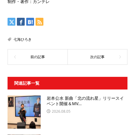
制作・著作：カンテレ
七海ひろき
関連記事一覧
岩本公水 新曲「北の流れ星」リリースイ
ベント開催＆MV...
2026.08.05