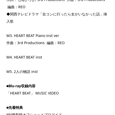
編曲：REO
◆関西テレビドラマ「合コンに行ったら女がいなかった話」挿
入歌
M3. HEART BEAT Piano inst ver
作曲：3rd Productions 編曲：REO
M4. HEART BEAT inst
M5. 2人の物語 inst
■Blu-ray収録内容
「HEART BEAT」 MUSIC VIDEO
■先着特典
MV撮影時オフショットブロマイド