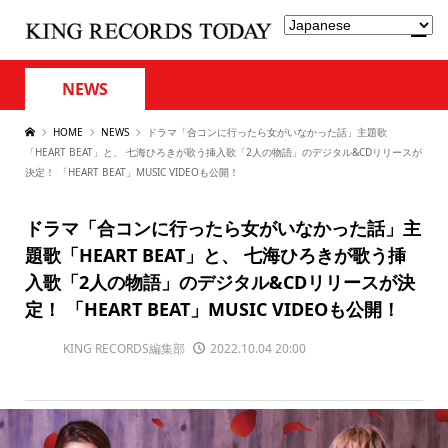
NEWS
HOME
NEWS
ドラマ「合コンに行ったら女がいなかった話」主題歌
「HEART BEAT」と、 七海ひろきが歌う挿入歌「2人の物語」のデジタル&CDリリースが
決定！ 「HEART BEAT」MUSIC VIDEOも公開！
ドラマ「合コンに行ったら女がいなかった話」主
題歌「HEART BEAT」と、 七海ひろきが歌う挿
入歌「2人の物語」のデジタル&CDリリースが決
定！ 「HEART BEAT」MUSIC VIDEOも公開！
KING RECORDS編集部
2022.10.04 20:00