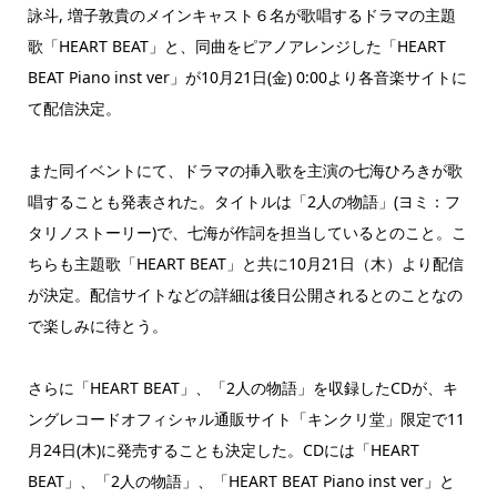
詠斗, 増子敦貴のメインキャスト６名が歌唱するドラマの主題
歌「HEART BEAT」と、同曲をピアノアレンジした「HEART
BEAT Piano inst ver」が10月21日(金) 0:00より各音楽サイトに
て配信決定。
また同イベントにて、ドラマの挿入歌を主演の七海ひろきが歌
唱することも発表された。タイトルは「2人の物語」(ヨミ：フ
タリノストーリー)で、七海が作詞を担当しているとのこと。こ
ちらも主題歌「HEART BEAT」と共に10月21日（木）より配信
が決定。配信サイトなどの詳細は後日公開されるとのことなの
で楽しみに待とう。
さらに「HEART BEAT」、「2人の物語」を収録したCDが、キ
ングレコードオフィシャル通販サイト「キンクリ堂」限定で11
月24日(木)に発売することも決定した。CDには「HEART
BEAT」、「2人の物語」、「HEART BEAT Piano inst ver」と