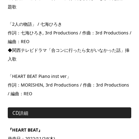
題歌
「2⼈の物語」 / 七海ひろき
作詞：七海ひろき, 3rd Productions / 作曲：3rd Productions /
編曲：REO
◆関西テレビドラマ「合コンに⾏ったら⼥がいなかった話」挿
⼊歌
「HEART BEAT Piano inst ver」
作詞：MORISHIN, 3rd Productions / 作曲：3rd Productions
/ 編曲：REO
CD詳細
『HEART BEAT』
発売日：2022/11/24(木)