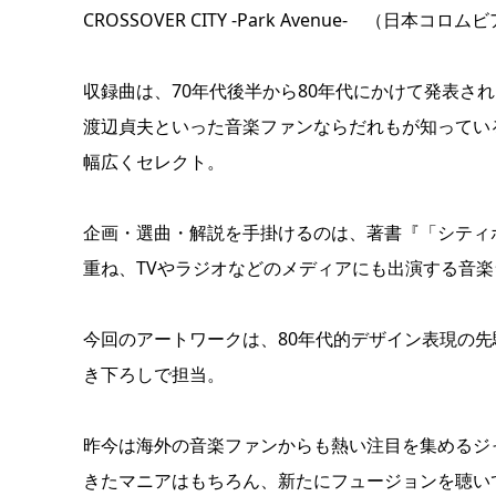
CROSSOVER CITY -Park Avenue- （日本コロム
収録曲は、70年代後半から80年代にかけて発表され
渡辺貞夫といった音楽ファンならだれもが知ってい
幅広くセレクト。
企画・選曲・解説を手掛けるのは、著書『「シティ
重ね、TVやラジオなどのメディアにも出演する音
今回のアートワークは、80年代的デザイン表現の
き下ろしで担当。
昨今は海外の音楽ファンからも熱い注目を集めるジ
きたマニアはもちろん、新たにフュージョンを聴い