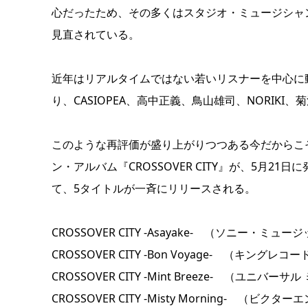
心だったため、その多くはスタジオ・ミュージシャ
見直されている。
近年はリアルタイムではない若いリスナーを中心に
り、CASIOPEA、高中正義、鳥山雄司、NORI
このような再評価が盛り上がりつつある今だからこ
ン・アルバム『CROSSOVER CITY』が、5月
て、5タイトルが一斉にリリースされる。
CROSSOVER CITY -Asayake- （ソニー・ミュー
CROSSOVER CITY -Bon Voyage- （キングレコー
CROSSOVER CITY -Mint Breeze- （ユニバー
CROSSOVER CITY -Misty Morning- （ビ