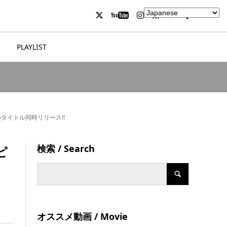
PLAYLIST
5タイトル同時リリース!!
検索 / Search
ピ
オススメ動画 / Movie