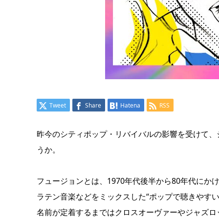
Tweet
Share
Hatena
RSS
昨今のシティポップ・リバイバルの影響を受けて、
うか。
フュージョンとは、1970年代後半から80年代に
ラテン音楽などをミックスした“ポップで聴きやす
名前が定着するまではクロスオーヴァーやジャズロ