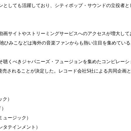
ンとしても活躍しており、シティポップ・サウンドの立役者と
動画サイトやストリーミングサービスへのアクセスが増大して
KI、菊池ひみこなどは海外の音楽ファンからも熱い注目を集めている
そ聴くべきジャパニーズ・フュージョンを集めたコンピレーシ
21日に発売されることが決定した。レコード会社5社による共同企画
ジック）
ド）
サル ミュージック）
クターエンタテインメント）