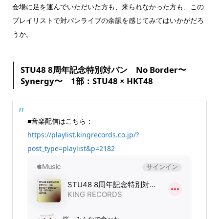
会場に足を運んでいただいた方も、来られなかった方も、この
プレイリストで対バンライブの余韻を感じてみてはいかがだろ
うか。
STU48 8周年記念特別対バン No Border〜
Synergy〜 1部：STU48 × HKT48
■音楽配信はこちら：
https://playlist.kingrecords.co.jp/?
post_type=playlist&p=2182