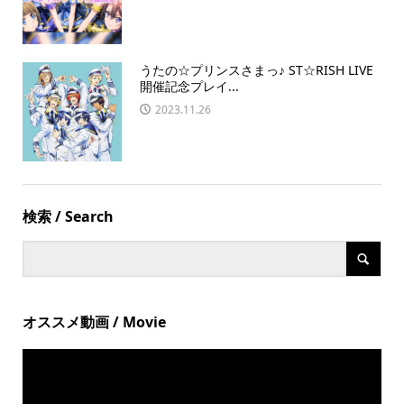
うたの☆プリンスさまっ♪ ST☆RISH LIVE
開催記念プレイ...
2023.11.26
検索 / Search
オススメ動画 / Movie