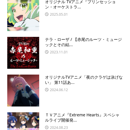
オリジナル TVアニメ『プリンセッショ
ン・オーケストラ...
2025.05.01
テラ・ローザ / 【赤尾のルーツ・ミュージ
ックとその結...
2023.11.01
オリジナルTVアニメ「夜のクラゲは泳げな
い」 第11話あ...
2024.06.12
ＴＶアニメ『Extreme Hearts』スペシャ
ルライブ開催発...
2024.08.23