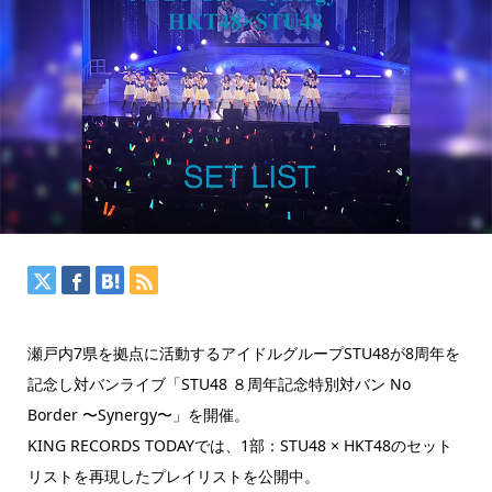
瀬戸内7県を拠点に活動するアイドルグループSTU48が8周年を
記念し対バンライブ「STU48 ８周年記念特別対バン No
Border 〜Synergy〜」を開催。
KING RECORDS TODAYでは、1部：STU48 × HKT48のセット
リストを再現したプレイリストを公開中。