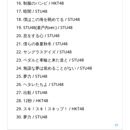
16. 制服のバンビ / HKT48
17. 暗闇 / STU48
18. 僕はこの海を眺めてる / STU48
19. STU48(瀬戸内ver.) / STU48
20. 息をする心 / STU48
21. 僕らの春夏秋冬 / STU48
22. サングラスデイズ / STU48
23. ペダルと車輪と来た道と / STU48
24. 無謀な夢は覚めることがない / STU48
25. 夢力 / STU48
26. ヘタレたちよ / STU48
27. 出航 / STU48
28. 12秒 / HKT48
29. スキ！スキ！スキップ！ / HKT48
30. 夢力 / STU48