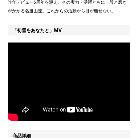
昨年デビュー5周年を迎え、その実力・活躍ともに一段と磨き
がかかる名渡山遼。これからの活動から目が離せない。
「初雪をあなたと」MV
商品詳細