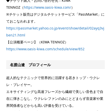
◆チケット購入・お問い合わせ先：KIWA
TENNOZ（
https://www.oasis-kiwa.com/
）
※チケット販売はデジタルチケットサービス「PassMarket」に
ておこなわれます。
https://passmarket.yahoo.co.jp/event/show/detail/02ayq3vj
ben21.html
【公演概要ページ】（KIWA TENNOZ）
https://www.oasis-kiwa.com/schedule/view/852
名渡山遼 プロフィール
超人的なテクニックで世界的に活躍する若きトップ・ウクレ
レ・プレイヤー。
エキサイティングな高速フレーズから繊細で美しい音色まで自
在に弾きこなし、ウクレレファンのみにとどまらず音楽家や業
界関係者などからも高い評価を受けている。