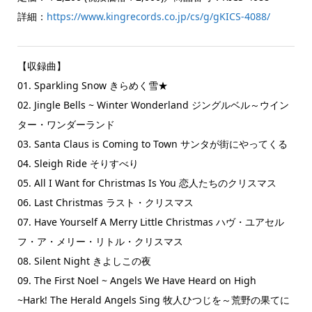
詳細：
https://www.kingrecords.co.jp/cs/g/gKICS-4088/
【収録曲】
01. Sparkling Snow きらめく雪★
02. Jingle Bells ~ Winter Wonderland ジングルベル～ウイン
ター・ワンダーランド
03. Santa Claus is Coming to Town サンタが街にやってくる
04. Sleigh Ride そりすべり
05. All I Want for Christmas Is You 恋人たちのクリスマス
06. Last Christmas ラスト・クリスマス
07. Have Yourself A Merry Little Christmas ハヴ・ユアセル
フ・ア・メリー・リトル・クリスマス
08. Silent Night きよしこの夜
09. The First Noel ~ Angels We Have Heard on High
~Hark! The Herald Angels Sing 牧人ひつじを～荒野の果てに