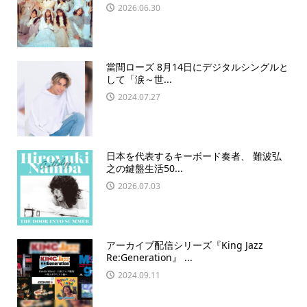
2026.06.30
當間ローズ 8月14日にデジタルシングルと
して「涙～世...
2024.07.27
日本を代表するキーボード奏者、 難波弘
之の鍵盤生活50...
2026.07.03
アーカイブ配信シリーズ『King Jazz
Re:Generation』 ...
2024.09.11