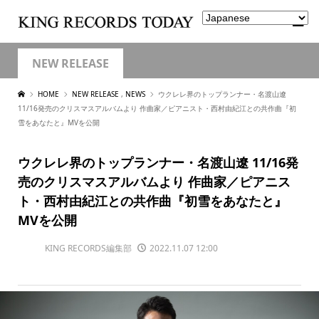
NEW RELEASE
HOME
NEW RELEASE
,
NEWS
ウクレレ界のトップランナー・名渡山遼
11/16発売のクリスマスアルバムより 作曲家／ピアニスト・西村由紀江との共作曲『初
雪をあなたと』MVを公開
ウクレレ界のトップランナー・名渡山遼 11/16発
売のクリスマスアルバムより 作曲家／ピアニス
ト・西村由紀江との共作曲『初雪をあなたと』
MVを公開
KING RECORDS編集部
2022.11.07 12:00