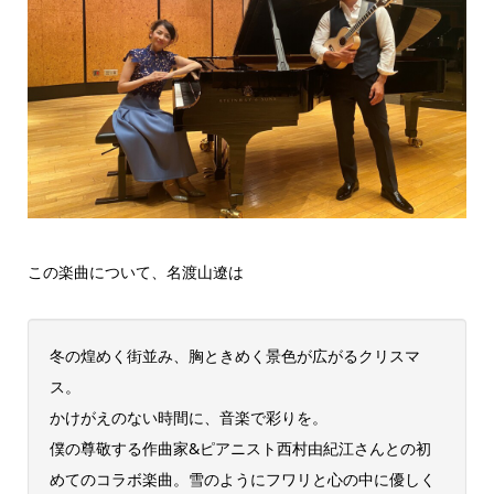
この楽曲について、名渡山遼は
冬の煌めく街並み、胸ときめく景色が広がるクリスマ
ス。
かけがえのない時間に、音楽で彩りを。
僕の尊敬する作曲家&ピアニスト西村由紀江さんとの初
めてのコラボ楽曲。雪のようにフワリと心の中に優しく