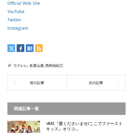
Official Web Site
YouTube
Twitter
Instagram
ウクレレ
,
名渡山遼
,
西村由紀江
関連記事一覧
≠ME『愛くださいませ/ここでファースト
キッス』オリコ...