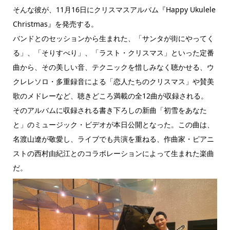
そんな彼が、11月16日にクリスマスアルバム『Happy Ukulele
Christmas』を発売する。
バンドとのセッションから生まれた、「サンタが街にやってく
る」、「そりすべり」、「ラスト・クリスマス」といった定番
曲から、その美しい音、テクニックを惜しみなく聴かせる、ウ
クレレソロ・多重録音による「恋人たちのクリスマス」や賛美
歌のメドレーなど、聴きどころ満載の全12曲が収録される。
そのアルバムに収録される書き下ろしの新曲「初雪をあなた
と」のミュージック・ビデオが本日公開となった。この曲は、
名渡山遼が敬愛し、ライブでも共演を重ねる、作曲家・ピアニ
ストの西村由紀江とのコラボレーションによって生まれた楽曲
だ。