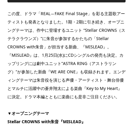
この度、ドラマ「REAL⇔FAKE Final Stage」を彩る主題歌アー
ティストも発表となりました。1期・2期に引き続き、オープニ
ングテーマは、作中に登場するユニット “Stellar CROWNS（ス
テラクラウンズ）”に朱音が参加するかたちの「Stellar
CROWNS with朱音」が担当する新曲、『MISLEAD』。
『MISLEAD』は、1月25日(水)にCDシングルの発売も決定。カ
ップリングには劇中ユニット”ASTRA RING（アストラリン
グ）”が参加した新曲『WE ARE ONE』も収録されます。エンデ
ィングテーマは朱音役を演じる声優・アーティスト・舞台俳優
とマルチに活躍中の蒼井翔太による楽曲『Key to My Heart』
に決定。ドラマ本編とともに楽曲にも是非ご注目ください。
▼オープニングテーマ
Stellar CROWNS with朱音『MISLEAD』