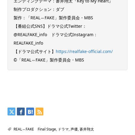
エンディングテーマ：蒼井翔太『Key to My Heart』
制作プロダクション：ダブ
製作：「REAL⇔FAKE」製作委員会・MBS
【番組公式SNS】ドラマ公式Twitter：
@REALFAKE_info ドラマ公式Instagram：
REALFAKE_info
【ドラマ公式サイト】
https://realfake-official.com/
©「REAL⇔FAKE」製作委員会・MBS
REAL⇔FAKE Final Stage
,
ドラマ
,
声優
,
蒼井翔太