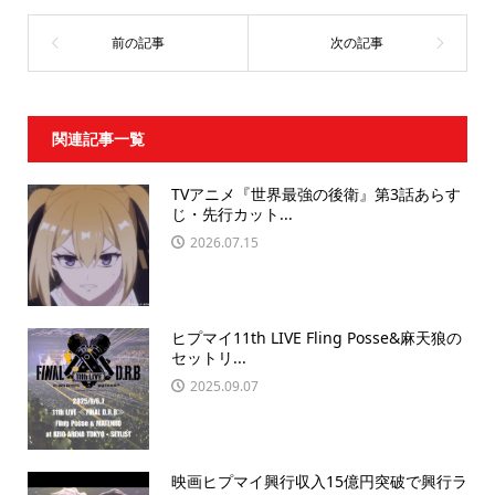
関連記事一覧
TVアニメ『世界最強の後衛』第3話あらす
じ・先行カット...
2026.07.15
ヒプマイ11th LIVE Fling Posse&麻天狼の
セットリ...
2025.09.07
映画ヒプマイ興行収入15億円突破で興行ラ