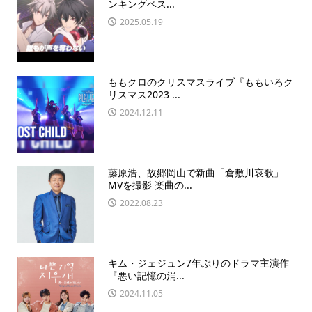
ンキングベス...
2025.05.19
ももクロのクリスマスライブ『ももいろク
リスマス2023 ...
2024.12.11
藤原浩、故郷岡山で新曲「倉敷川哀歌」
MVを撮影 楽曲の...
2022.08.23
キム・ジェジュン7年ぶりのドラマ主演作
『悪い記憶の消...
2024.11.05