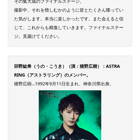
その集大成のファイナルステージ。
撮影中、それを惜しむかのように皆とたくさん喋ってい
た気がします。本当に楽しかったです。また会えると信
じて、これからも精進していきます。ファイナルステー
ジ。見届けてください。
卯野紘希（うの・こうき）（演：猪野広樹）：ASTRA
RING（アストラリング）のメンバー。
猪野広樹…1992年9月11日生まれ、神奈川県出身。