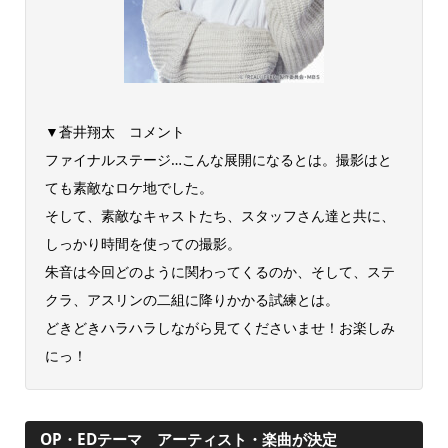
▼蒼井翔太 コメント
ファイナルステージ…こんな展開になるとは。撮影はと
ても素敵なロケ地でした。
そして、素敵なキャストたち、スタッフさん達と共に、
しっかり時間を使っての撮影。
朱音は今回どのように関わってくるのか、そして、ステ
クラ、アスリンの二組に降りかかる試練とは。
どきどきハラハラしながら見てくださいませ！お楽しみ
にっ！
OP・EDテーマ アーティスト・楽曲が決定