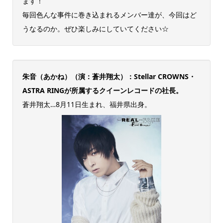
ます！
毎回色んな事件に巻き込まれるメンバー達が、今回はど
うなるのか。ぜひ楽しみにしていてください☆
朱音（あかね）（演：蒼井翔太）：Stellar CROWNS・
ASTRA RINGが所属するクイーンレコードの社長。
蒼井翔太…8月11日生まれ、福井県出身。