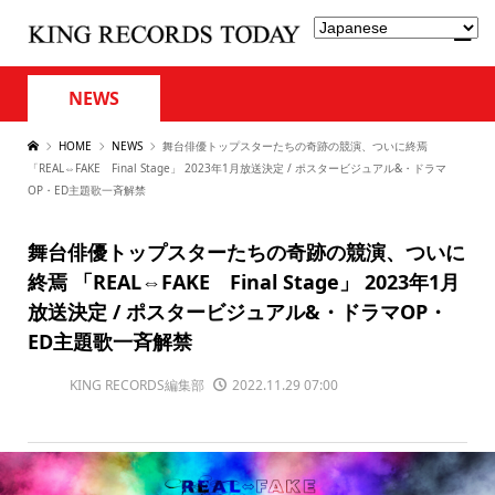
NEWS
HOME
NEWS
舞台俳優トップスターたちの奇跡の競演、ついに終焉
「REAL⇔FAKE Final Stage」 2023年1月放送決定 / ポスタービジュアル&・ドラマ
OP・ED主題歌一斉解禁
舞台俳優トップスターたちの奇跡の競演、ついに
終焉 「REAL⇔FAKE Final Stage」 2023年1月
放送決定 / ポスタービジュアル&・ドラマOP・
ED主題歌一斉解禁
KING RECORDS編集部
2022.11.29 07:00