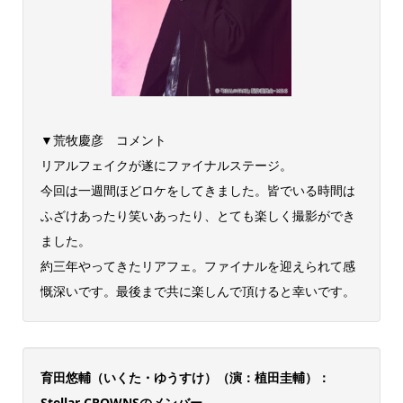
▼荒牧慶彦 コメント
リアルフェイクが遂にファイナルステージ。
今回は一週間ほどロケをしてきました。皆でいる時間は
ふざけあったり笑いあったり、とても楽しく撮影ができ
ました。
約三年やってきたリアフェ。ファイナルを迎えられて感
慨深いです。最後まで共に楽しんで頂けると幸いです。
育田悠輔（いくた・ゆうすけ）（演：植田圭輔）：
Stellar CROWNSのメンバー。