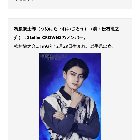
梅原黎士郎（うめはら・れいじろう）（演：松村龍之
介）：Stellar CROWNSのメンバー。
松村龍之介…1993年12月28日生まれ、岩手県出身。