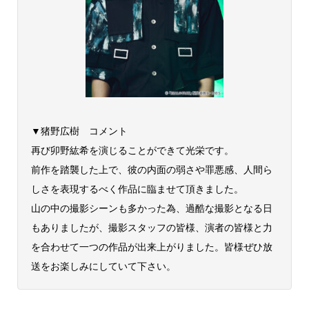
▼猪野広樹 コメント
再び卯野紘希を演じることができて光栄です。
前作を踏襲した上で、彼の内面の弱さや罪悪感、人間ら
しさを表現するべく作品に臨ませて頂きました。
山の中の撮影シーンも多かった為、過酷な撮影となる日
もありましたが、撮影スタッフの皆様、演者の皆様と力
を合わせて一つの作品が出来上がりました。皆様ぜひ放
送をお楽しみにしていて下さい。