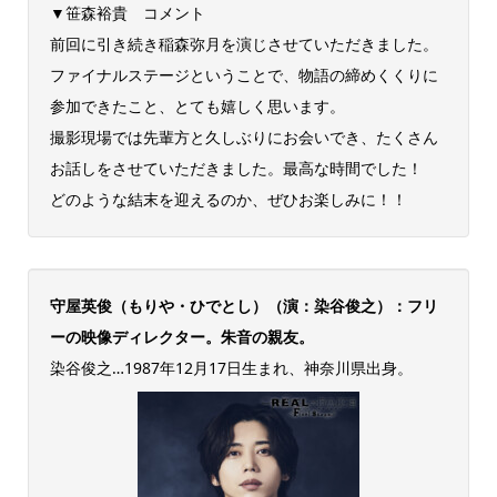
▼笹森裕貴 コメント
前回に引き続き稲森弥月を演じさせていただきました。
ファイナルステージということで、物語の締めくくりに
参加できたこと、とても嬉しく思います。
撮影現場では先輩方と久しぶりにお会いでき、たくさん
お話しをさせていただきました。最高な時間でした！
どのような結末を迎えるのか、ぜひお楽しみに！！
守屋英俊（もりや・ひでとし）（演：染谷俊之）：フリ
ーの映像ディレクター。朱音の親友。
染谷俊之…1987年12月17日生まれ、神奈川県出身。