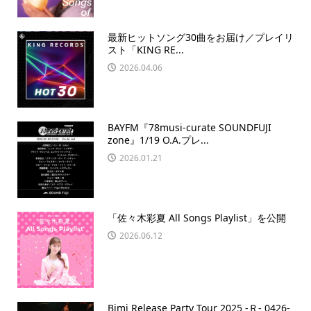
最新ヒットソング30曲をお届け／プレイリ
スト「KING RE...
2026.04.06
BAYFM『78musi-curate SOUNDFUJI
zone』1/19 O.A.プレ...
2026.01.21
「佐々木彩夏 All Songs Playlist」を公開
2026.06.12
Bimi Release Party Tour 2025 -Ｒ- 0426-