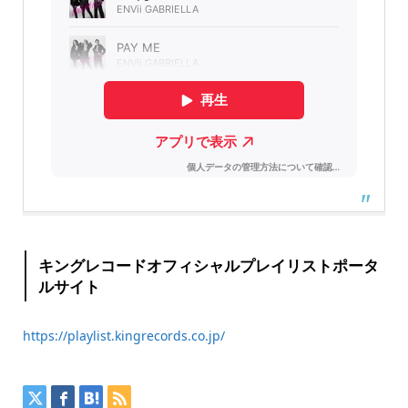
キングレコードオフィシャルプレイリストポータ
ルサイト
https://playlist.kingrecords.co.jp/