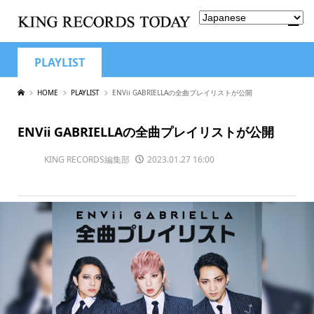
PLAYLIST
HOME
PLAYLIST
ENVii GABRIELLAの全曲プレイリストが公開
ENVii GABRIELLAの全曲プレイリストが公開
KING RECORDS編集部
2023.01.27 16:00