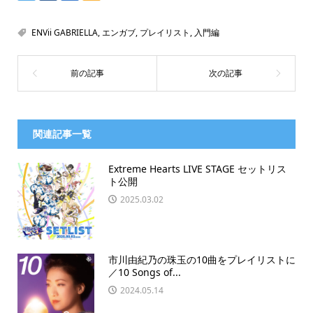
ENVii GABRIELLA
,
エンガブ
,
プレイリスト
,
入門編
関連記事一覧
Extreme Hearts LIVE STAGE セットリス
ト公開
2025.03.02
市川由紀乃の珠玉の10曲をプレイリストに
／10 Songs of...
2024.05.14