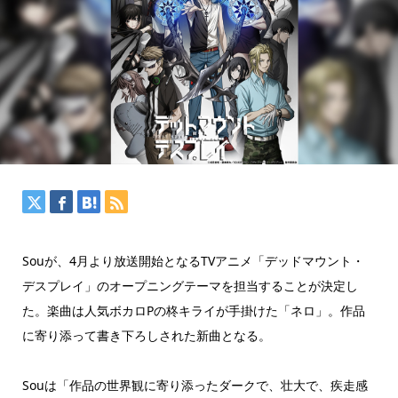
Souが、4月より放送開始となるTVアニメ「デッドマウント・
デスプレイ」のオープニングテーマを担当することが決定し
た。楽曲は人気ボカロPの柊キライが手掛けた「ネロ」。作品
に寄り添って書き下ろしされた新曲となる。
Souは「作品の世界観に寄り添ったダークで、壮大で、疾走感