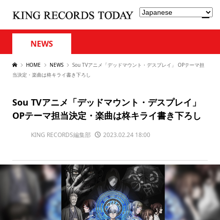
NEWS
HOME
NEWS
Sou TVアニメ「デッドマウント・デスプレイ」 OPテーマ担
当決定・楽曲は柊キライ書き下ろし
Sou TVアニメ「デッドマウント・デスプレイ」
OPテーマ担当決定・楽曲は柊キライ書き下ろし
KING RECORDS編集部
2023.02.24 18:00