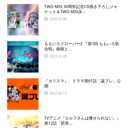
TWO-MIX 30周年記念CD描き下ろしジャ
ケット＆TWO-MIX永...
2026.02.06
ももいろクローバーZ 『第7回 ももいろ歌
合戦』曲順と...
2023.12.29
『カリスマ』、ドラマ第61話「誕プレ」公
開
2022.06.13
TVアニメ『エルフさんは痩せられない。』
第12話「筋骨...