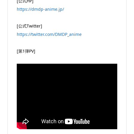
[公式HP]
https://dmdp-anime.jp/
[公式Twitter]
https://twitter.com/DMDP_anime
[第1弾PV]