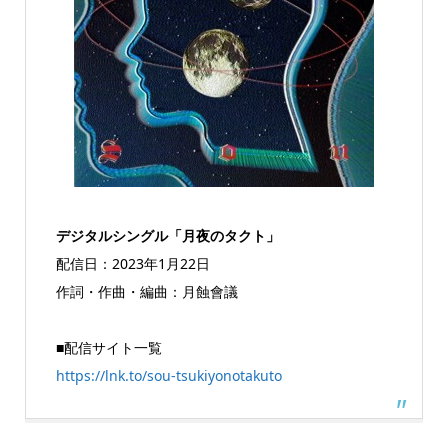
デジタルシングル「月夜のタクト」
配信日：2023年1月22日
作詞・作曲・編曲：月蝕會議
■配信サイト一覧
https://lnk.to/sou-tsukiyonotakuto