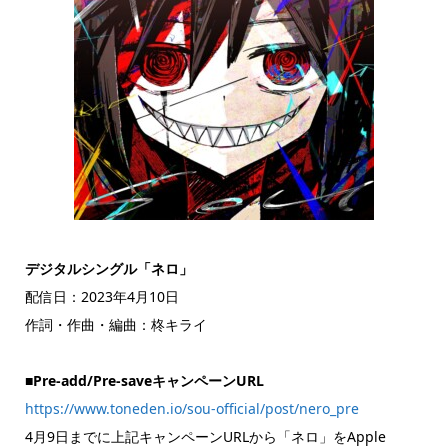
デジタルシングル「ネロ」
配信日：2023年4月10日
作詞・作曲・編曲：柊キライ
■Pre-add/Pre-saveキャンペーンURL
https://www.toneden.io/sou-official/post/nero_pre
4月9日までに上記キャンペーンURLから「ネロ」をApple