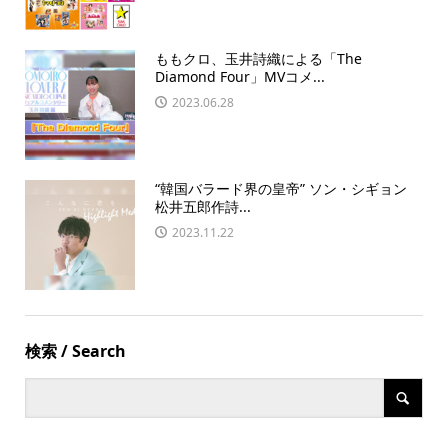
ももクロ、玉井詩織による「The
Diamond Four」MVコメ...
2023.06.28
“韓国バラード界の皇帝” ソン・シギョン
松井五郎作詩...
2023.11.22
検索 / Search