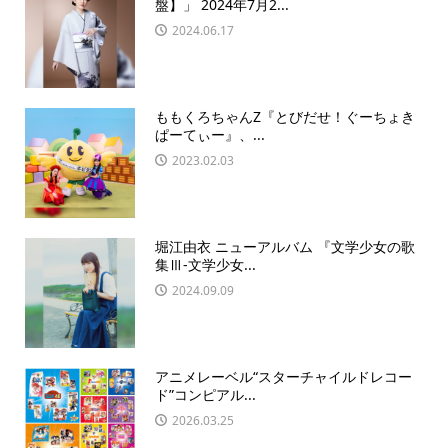
盤】」 2024年7月2...
2024.06.17
ももくろちゃんZ『とびだせ！ぐーちょき
ぱーてぃー』、...
2023.02.03
堀江由衣 ニューアルバム 『文学少女の歌
集Ⅲ-文学少女...
2024.09.09
アニメレーベル“スターチャイルドレコー
ド”コンピアル...
2026.03.25