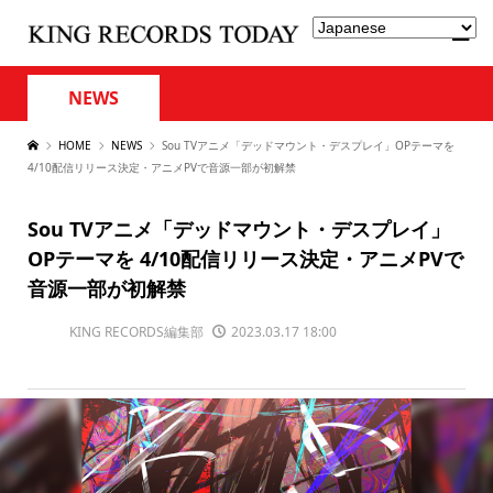
NEWS
HOME
NEWS
Sou TVアニメ「デッドマウント・デスプレイ」OPテーマを
4/10配信リリース決定・アニメPVで音源一部が初解禁
Sou TVアニメ「デッドマウント・デスプレイ」
OPテーマを 4/10配信リリース決定・アニメPVで
音源一部が初解禁
KING RECORDS編集部
2023.03.17 18:00