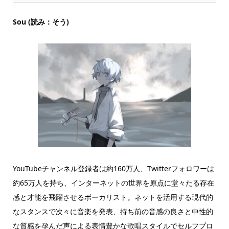
Sou (読み：そう)
YouTubeチャンネル登録者は約160万人、Twitterフォロワーは
約65万人を持ち、インターネットの世界を原点に堂々たる存在
感と才能を飛躍させるボーカリスト。ネットを活用する現代的
なスタンスで次々に音楽を発表、持ち前の音感の良さと中性的
な質感を孕んだ声による表情豊かな歌唱スタイルでセルフプロ