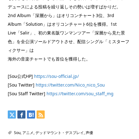
デュースによる投稿を繰り返しその勢いは増すばかりだ。
2nd Album「深層から」はオリコンチャート3位、3rd
Album「Solution」はオリコンチャート6位を獲得。1st
Live「Salir」、初の東名阪ワンマンツアー「深層から見た景
色」を全公演ソールドアウトさせ、配信シングル「ミスターフ
ィクサー」は
海外の音楽チャートでも首位を獲得した。
[Sou公式HP]
https://sou-official.jp/
[Sou Twitter]
https://twitter.com/Nico_nico_Sou
[Sou Staff Twitter]
https://twitter.com/sou_staff_mg
Sou
,
アニメ
,
デッドマウント・デスプレイ
,
声優