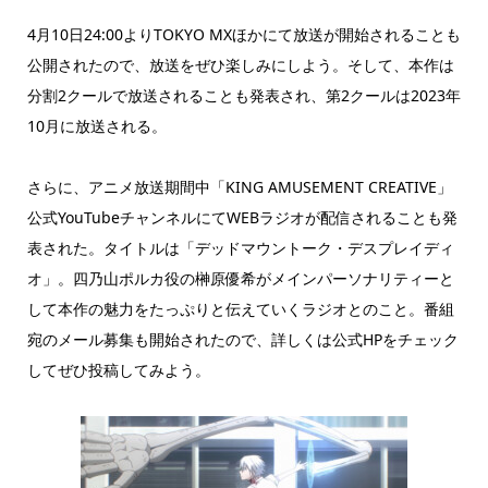
4月10日24:00よりTOKYO MXほかにて放送が開始されることも
公開されたので、放送をぜひ楽しみにしよう。そして、本作は
分割2クールで放送されることも発表され、第2クールは2023年
10月に放送される。
さらに、アニメ放送期間中「KING AMUSEMENT CREATIVE」
公式YouTubeチャンネルにてWEBラジオが配信されることも発
表された。タイトルは「デッドマウントーク・デスプレイディ
オ」。四乃山ポルカ役の榊原優希がメインパーソナリティーと
して本作の魅力をたっぷりと伝えていくラジオとのこと。番組
宛のメール募集も開始されたので、詳しくは公式HPをチェック
してぜひ投稿してみよう。