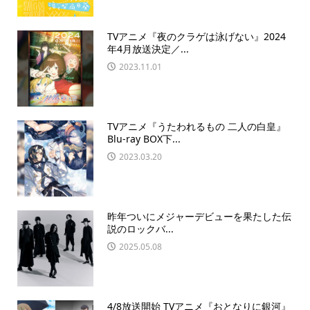
TVアニメ『夜のクラゲは泳げない』2024
年4月放送決定／...
2023.11.01
TVアニメ『うたわれるもの 二人の白皇』
Blu-ray BOX下...
2023.03.20
昨年ついにメジャーデビューを果たした伝
説のロックバ...
2025.05.08
4/8放送開始 TVアニメ『おとなりに銀河』