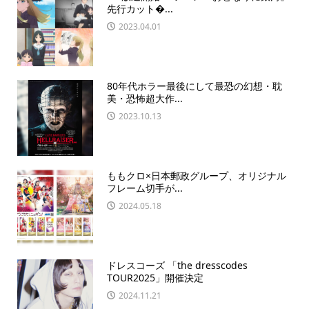
先行カット�...
2023.04.01
80年代ホラー最後にして最恐の幻想・耽
美・恐怖超大作...
2023.10.13
ももクロ×日本郵政グループ、オリジナル
フレーム切手が...
2024.05.18
ドレスコーズ 「the dresscodes
TOUR2025」開催決定
2024.11.21