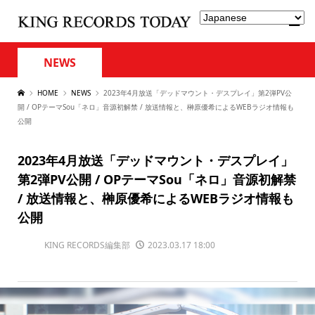
NEWS
HOME
NEWS
2023年4月放送「デッドマウント・デスプレイ」第2弾PV公
開 / OPテーマSou「ネロ」音源初解禁 / 放送情報と、榊原優希によるWEBラジオ情報も
公開
2023年4月放送「デッドマウント・デスプレイ」
第2弾PV公開 / OPテーマSou「ネロ」音源初解禁
/ 放送情報と、榊原優希によるWEBラジオ情報も
公開
KING RECORDS編集部
2023.03.17 18:00