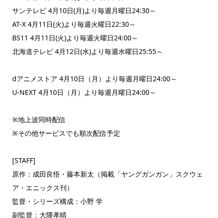
サンテレビ 4月10日(月)より毎週月曜日24:30～
AT-X 4月11日(火)より毎週火曜日22:30～
BS11 4月11日(火)より毎週火曜日24:00～
北海道テレビ 4月12日(水)より毎週水曜日25:55～
dアニメストア 4月10日（月）より毎週月曜日24:00～
U-NEXT 4月10日（月）より毎週月曜日24:00～
※地上波同時配信
※その他サービスでも順次配信予定
[STAFF]
原作：成田良悟・藤本新太（掲載「ヤングガンガン」スクウェ
ア・エニックス刊）
監督・シリーズ構成：小野 学
副監督：大隈孝晴